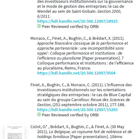
des investisseurs institutionnels sur la gouvernance
et le mode de gestion des entreprises: le cas de
Wendel au sein de Saint-Gobain.
Gestion 2000,
6/2011
.
https://hdl.handle.net/20.500.12907/28925
Peer Reviewed verified by ORBi
Monaco, C., Finet, A., Bughin, C., & Brédart, X. (2011).
Approche financière classique de la performance et
approche partenariale : une incompatibilité sans
appel : Colloque performance et Institutions : de
l'efficience au pluralisme
[Paper presentation]. ?
Colloque performance et Institutions : de l'efficience
au pluralisme, Reims, France.
https://hdl.handle.net/20.500.12907/9504
Finet, A., Bughin, C., & Monaco, C. (2011). L'influence des
investisseurs institutionnels sur les orientations
stratégiques des entreprises : le cas de Blue Capital
au sein du groupe Carrefour.
Revue des Sciences de
Gestion
, (251-septembre octobre 2011), 177-188.
https://hdl.handle.net/20.500.12907/15283
Peer Reviewed verified by ORBi
Colot, O.* , Brédart, X., Bughin, C., & Finet, A. (30 May
2011).
La Belgique, un royaume fait de noblesse et de
holdings familiaux
[Paper presentation]. 10ème