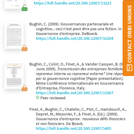
https://hdl.handle.net/20.500.12907/13223
CONTACT ORBI UMONS
Bughin, C. (2009). Gouvernances partenariale et
cognitive... ceci n'est peut-être pas une fiction. In
Gouvernance d'entreprise
. DeBoeck.
https://hdl.handle.net/20.500.12907/16204
Bughin, C., Colot, O., Finet, A., & Vander Cassyen, B. (01
June 2009).
Transmission des entreprises familiales :
repreneur interne ou repreneur externe? Une réponse
par la gouvernance cognitive
[Paper presentation].
8ème Conférence Internationale en Gouvernance
d'Entreprise, Florence, Italy.
https://hdl.handle.net/20.500.12907/11067
Peer reviewed
Finet, A., Bughin, C., Chatelin, C., Piot, C., Hamdouch, A.,
Depret, M., Missonier, F., & Finet, A. (Ed.). (2009).
Gouvernance d'entreprise : nouveaux défis financiers
et non financiers
. De Boeck.
https://hdl.handle.net/20.500.12907/5405