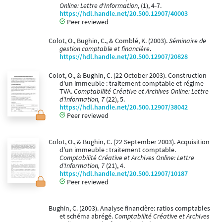
Online: Lettre d'Information
, (1), 4-7.
https://hdl.handle.net/20.500.12907/40003
Peer reviewed
Colot, O., Bughin, C., & Comblé, K. (2003).
Séminaire de
gestion comptable et financière
.
https://hdl.handle.net/20.500.12907/20828
Colot, O., & Bughin, C. (22 October 2003). Construction
d'un immeuble : traitement comptable et régime
TVA.
Comptabilité Créative et Archives Online: Lettre
d'Information, 7
(22), 5.
https://hdl.handle.net/20.500.12907/38042
Peer reviewed
Colot, O., & Bughin, C. (22 September 2003). Acquisition
d'un immeuble : traitement comptable.
Comptabilité Créative et Archives Online: Lettre
d'Information, 7
(21), 4.
https://hdl.handle.net/20.500.12907/10187
Peer reviewed
Bughin, C. (2003). Analyse financière: ratios comptables
et schéma abrégé.
Comptabilité Créative et Archives