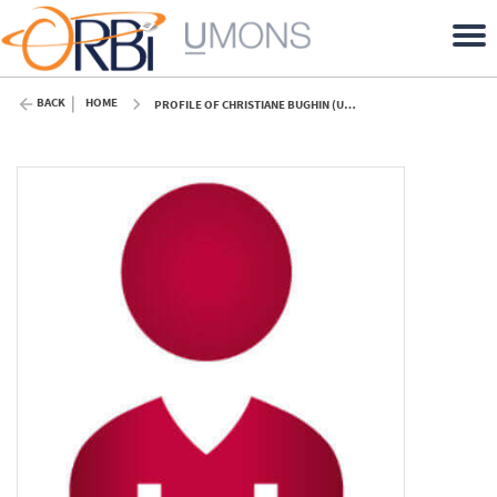
BACK
HOME
PROFILE OF CHRISTIANE BUGHIN (UMONS)