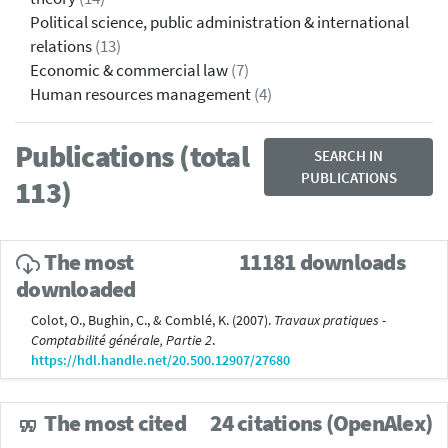
Political science, public administration & international
relations
(13)
Economic & commercial law
(7)
Human resources management
(4)
Publications (total
SEARCH IN
PUBLICATIONS
113)
The most
11181 downloads
downloaded
Colot, O., Bughin, C., & Comblé, K. (2007).
Travaux pratiques -
Comptabilité générale, Partie 2
.
https://hdl.handle.net/20.500.12907/27680
The most cited
24 citations (OpenAlex)