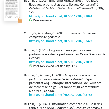
Bughin, C. (2005). Emprunts obligataires : modalités
liées aux actions et aspects fiscaux.
Comptabilité
Créative et Archives Online: Lettre d'Information
, (15),
1-5.
https://hdl.handle.net/20.500.12907/31094
Peer reviewed
Colot, O., & Bughin, C. (2004).
Travaux pratiques de
comptabilité générale
.
https://hdl.handle.net/20.500.12907/33423
Bughin, C. (2004). La gouvernance par la valeur
partenariale est-elle performante?
Revue Sciences de
Gestion
.
https://hdl.handle.net/20.500.12907/22097
Peer Reviewed verified by ORBi
Bughin, C., & Finet, A. (2004).
La gouvernance par la
performance sociale est-elle rentable?
[Paper
presentation]. Colloque international de l'Alliance
de recherche en gouvernance et juricomptabilité,
Montréal, Canada.
https://hdl.handle.net/20.500.12907/35783
Bughin, C. (2004). L'information comptable au sein des
tableaux de bord.
Comptabilité Créative et Archives