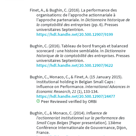
Finet, A., & Bughin, C. (2016). La performance des
organisations: de l'approche actionnariale à
l'approche partenariale. In
Dictionnaire historique de
la comptabilité des entreprises
(pp. 6). Presses
universitaires Septentrion.
https://hdl.handle.net/20.500.12907/9199
Bughin, C. (2016). Tableau de bord français et balanced
scorecard : une histoire semblable. In
Dictionnaire
historique de la comptabilité des entreprises
. Presses
universitaires Septentrion.
https://hdl.handle.net/20.500.12907/9622
Bughin, C., Monaco, C., & Finet, A. (15 January 2015).
Institutional holding in Belgian Small Caps :
Influence on Performance.
International Advances in
Economic Research, 21
(1), 133-134.
https://hdl.handle.net/20.500.12907/24477
Peer Reviewed verified by ORBi
Bughin, C., & Monaco, C. (2014).
Influence de
l'actionnariat institutionnel sur la performance des
Small Caps Belges
[Paper presentation]. 13ième
Conférence Internationale de Gouvernance, Dijon,
France.