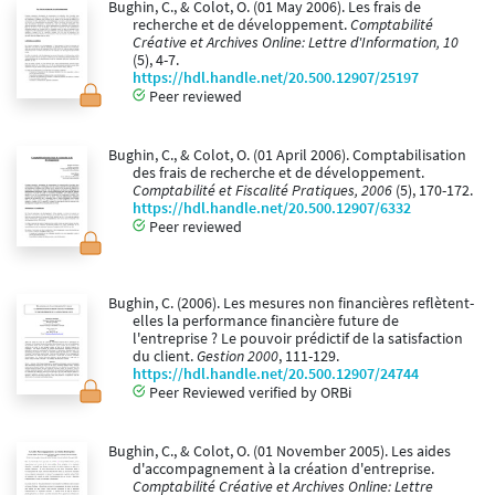
Bughin, C., & Colot, O. (01 May 2006). Les frais de
recherche et de développement.
Comptabilité
Créative et Archives Online: Lettre d'Information, 10
(5), 4-7.
https://hdl.handle.net/20.500.12907/25197
Peer reviewed
Bughin, C., & Colot, O. (01 April 2006). Comptabilisation
des frais de recherche et de développement.
Comptabilité et Fiscalité Pratiques, 2006
(5), 170-172.
https://hdl.handle.net/20.500.12907/6332
Peer reviewed
Bughin, C. (2006). Les mesures non financières reflètent-
elles la performance financière future de
l'entreprise ? Le pouvoir prédictif de la satisfaction
du client.
Gestion 2000
, 111-129.
https://hdl.handle.net/20.500.12907/24744
Peer Reviewed verified by ORBi
Bughin, C., & Colot, O. (01 November 2005). Les aides
d'accompagnement à la création d'entreprise.
Comptabilité Créative et Archives Online: Lettre