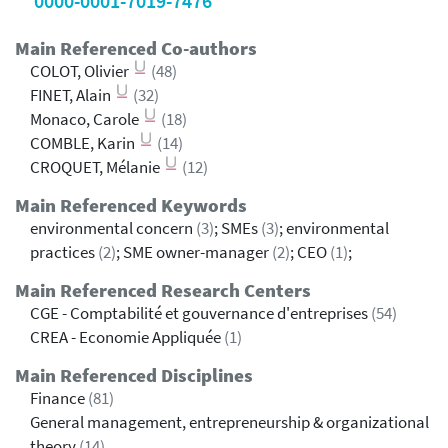
0000-0001-7019-7476
Main Referenced Co-authors
COLOT, Olivier
(48)
FINET, Alain
(32)
Monaco, Carole
(18)
COMBLE, Karin
(14)
CROQUET, Mélanie
(12)
Main Referenced Keywords
environmental concern
(3)
; SMEs
(3)
; environmental
practices
(2)
; SME owner-manager
(2)
; CEO
(1)
;
Main Referenced Research Centers
CGE - Comptabilité et gouvernance d'entreprises
(54)
CREA - Economie Appliquée
(1)
Main Referenced Disciplines
Finance
(81)
General management, entrepreneurship & organizational
theory
(14)