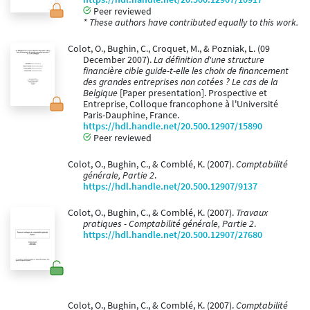
Peer reviewed
* These authors have contributed equally to this work.
Colot, O., Bughin, C., Croquet, M., & Pozniak, L. (09
December 2007).
La définition d'une structure
financière cible guide-t-elle les choix de financement
des grandes entreprises non cotées ? Le cas de la
Belgique
[Paper presentation]. Prospective et
Entreprise, Colloque francophone à l'Université
Paris-Dauphine, France.
https://hdl.handle.net/20.500.12907/15890
Peer reviewed
Colot, O., Bughin, C., & Comblé, K. (2007).
Comptabilité
générale, Partie 2
.
https://hdl.handle.net/20.500.12907/9137
Colot, O., Bughin, C., & Comblé, K. (2007).
Travaux
pratiques - Comptabilité générale, Partie 2
.
https://hdl.handle.net/20.500.12907/27680
Colot, O., Bughin, C., & Comblé, K. (2007).
Comptabilité