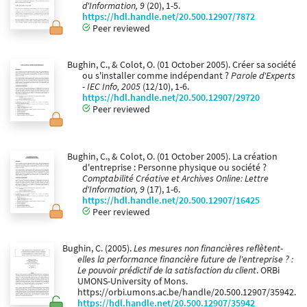
d'Information, 9
(20), 1-5.
https://hdl.handle.net/20.500.12907/7872
Peer reviewed
Bughin, C., & Colot, O. (01 October 2005). Créer sa société
ou s'installer comme indépendant ?
Parole d'Experts
- IEC Info, 2005
(12/10), 1-6.
https://hdl.handle.net/20.500.12907/29720
Peer reviewed
Bughin, C., & Colot, O. (01 October 2005). La création
d'entreprise : Personne physique ou société ?
Comptabilité Créative et Archives Online: Lettre
d'Information, 9
(17), 1-6.
https://hdl.handle.net/20.500.12907/16425
Peer reviewed
Bughin, C. (2005).
Les mesures non financières reflètent-
elles la performance financière future de l'entreprise ? :
Le pouvoir prédictif de la satisfaction du client
. ORBi
UMONS-University of Mons.
https://orbi.umons.ac.be/handle/20.500.12907/35942.
https://hdl.handle.net/20.500.12907/35942