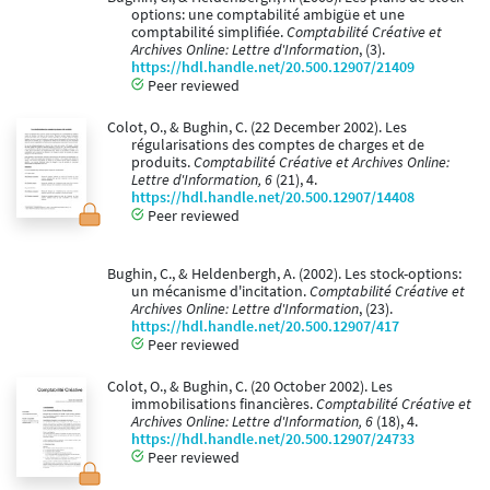
options: une comptabilité ambigüe et une
comptabilité simplifiée.
Comptabilité Créative et
Archives Online: Lettre d'Information
, (3).
https://hdl.handle.net/20.500.12907/21409
Peer reviewed
Colot, O., & Bughin, C. (22 December 2002). Les
régularisations des comptes de charges et de
produits.
Comptabilité Créative et Archives Online:
Lettre d'Information, 6
(21), 4.
https://hdl.handle.net/20.500.12907/14408
Peer reviewed
Bughin, C., & Heldenbergh, A. (2002). Les stock-options:
un mécanisme d'incitation.
Comptabilité Créative et
Archives Online: Lettre d'Information
, (23).
https://hdl.handle.net/20.500.12907/417
Peer reviewed
Colot, O., & Bughin, C. (20 October 2002). Les
immobilisations financières.
Comptabilité Créative et
Archives Online: Lettre d'Information, 6
(18), 4.
https://hdl.handle.net/20.500.12907/24733
Peer reviewed