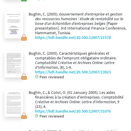
Bughin, C. (2005).
Gouvernement d'entreprise et gestion
des ressources humaines : étude de rentabilité sur la
base d'un échantillon d'entreprises belges
[Paper
presentation]. 3rd International Finance Conference,
Hammamet, Tunisia.
https://hdl.handle.net/20.500.12907/21578
Bughin, C. (2005). Caractéristiques générales et
comptables de l'emprunt obligataire ordinaire.
Comptabilité Créative et Archives Online: Lettre
d'Information
, (8), 1-6.
https://hdl.handle.net/20.500.12907/13923
Peer reviewed
Bughin, C., & Colot, O. (01 January 2005). Les aides
financières à la création d'entreprises.
Comptabilité
Créative et Archives Online: Lettre d'Information, 9
(23), 4.
https://hdl.handle.net/20.500.12907/31076
Peer reviewed