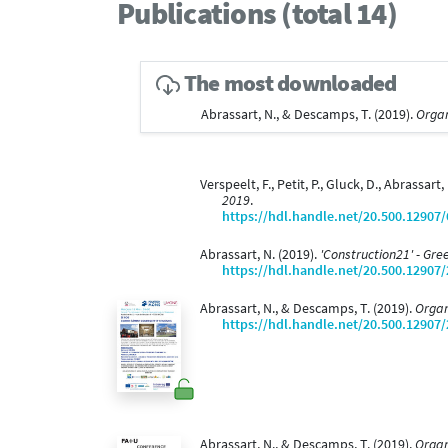
Publications (total 14)
The most downloaded
Abrassart, N., & Descamps, T. (2019).
Organ
Verspeelt, F., Petit, P., Gluck, D., Abrassart,
2019
.
https://hdl.handle.net/20.500.12907
Abrassart, N. (2019).
'Construction21' - Gre
https://hdl.handle.net/20.500.12907
Abrassart, N., & Descamps, T. (2019).
Organ
https://hdl.handle.net/20.500.12907
Abrassart, N., & Descamps, T. (2019).
Organ