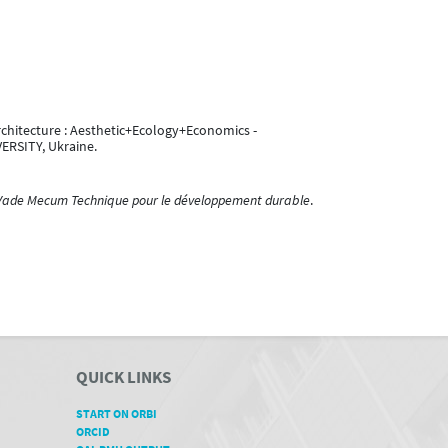
rchitecture : Aesthetic+Ecology+Economics -
ERSITY, Ukraine.
Vade Mecum Technique pour le développement durable
.
QUICK LINKS
START ON ORBI
ORCID