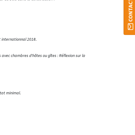
t internationnal 2018
.
avec chambres d'hôtes ou gîtes : Réflexion sur la
itat minimal
.