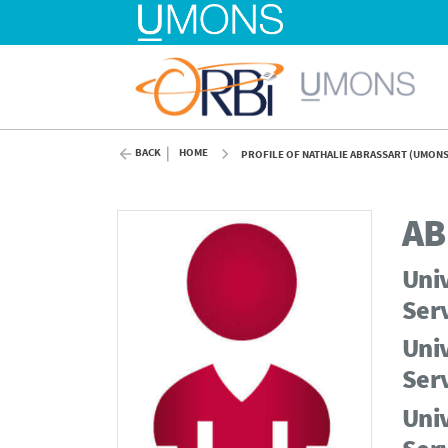
BACK
HOME
PROFILE OF NATHALIE ABRASSART (UMONS
AB
Univ
Serv
Univ
Serv
Univ