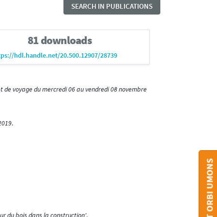
SEARCH IN PUBLICATIONS
81 downloads
tps://hdl.handle.net/20.500.12907/28739
et de voyage du mercredi 06 au vendredi 08 novembre
 2019
.
CONTACT ORBI UMONS
ur du bois dans la construction'
.