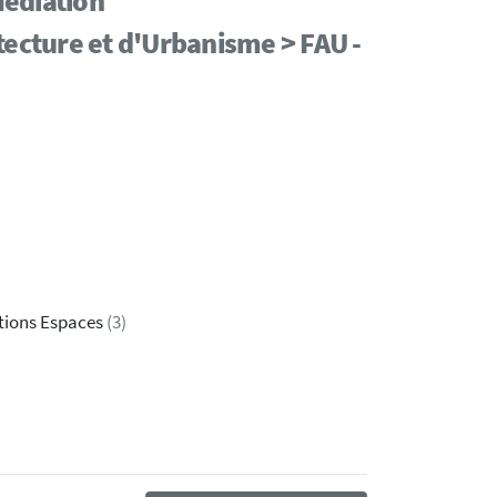
Médiation
tecture et d'Urbanisme > FAU -
ations Espaces
(3)