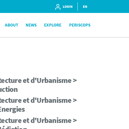
LOGIN
EN
ABOUT
NEWS
EXPLORE
PERISCOPS
tecture et d'Urbanisme >
uction
tecture et d'Urbanisme >
Energies
tecture et d'Urbanisme >