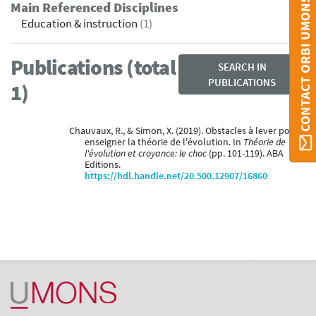
CONTACT ORBI UMONS
Main Referenced Disciplines
Education & instruction
(1)
Publications (total
SEARCH IN
PUBLICATIONS
1)
Chauvaux, R., & Simon, X. (2019). Obstacles à lever pour
enseigner la théorie de l'évolution. In
Théorie de
l'évolution et croyance: le choc
(pp. 101-119). ABA
Editions.
https://hdl.handle.net/20.500.12907/16860