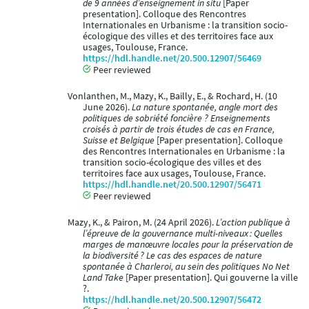
de 9 années d’enseignement in situ
[Paper
presentation]. Colloque des Rencontres
Internationales en Urbanisme : la transition socio-
écologique des villes et des territoires face aux
usages, Toulouse, France.
https://hdl.handle.net/20.500.12907/56469
Peer reviewed
Vonlanthen, M., Mazy, K., Bailly, E., & Rochard, H. (10
June 2026).
La nature spontanée, angle mort des
politiques de sobriété foncière ? Enseignements
croisés à partir de trois études de cas en France,
Suisse et Belgique
[Paper presentation]. Colloque
des Rencontres Internationales en Urbanisme : la
transition socio-écologique des villes et des
territoires face aux usages, Toulouse, France.
https://hdl.handle.net/20.500.12907/56471
Peer reviewed
Mazy, K., & Pairon, M. (24 April 2026).
L’action publique à
l’épreuve de la gouvernance multi-niveaux : Quelles
marges de manœuvre locales pour la préservation de
la biodiversité ? Le cas des espaces de nature
spontanée à Charleroi, au sein des politiques No Net
Land Take
[Paper presentation]. Qui gouverne la ville
?.
https://hdl.handle.net/20.500.12907/56472