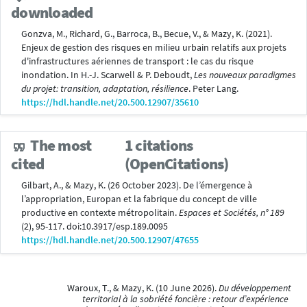
downloaded
Gonzva, M., Richard, G., Barroca, B., Becue, V., & Mazy, K. (2021).
Enjeux de gestion des risques en milieu urbain relatifs aux projets
d'infrastructures aériennes de transport : le cas du risque
inondation. In H.-J. Scarwell & P. Deboudt,
Les nouveaux paradigmes
du projet: transition, adaptation, résilience
. Peter Lang.
https://hdl.handle.net/20.500.12907/35610
The most
1 citations
(OpenCitations)
cited
Gilbart, A., & Mazy, K. (26 October 2023). De l’émergence à
l’appropriation, Europan et la fabrique du concept de ville
productive en contexte métropolitain.
Espaces et Sociétés, n° 189
(2), 95-117. doi:10.3917/esp.189.0095
https://hdl.handle.net/20.500.12907/47655
Waroux, T., & Mazy, K. (10 June 2026).
Du développement
territorial à la sobriété foncière : retour d’expérience