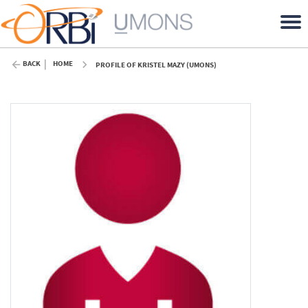
BACK
HOME
PROFILE OF KRISTEL MAZY (UMONS)