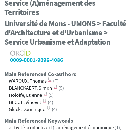
Service (A)ménagement des
Territoires
Université de Mons - UMONS > Faculté
d'Architecture et d'Urbanisme >
Service Urbanisme et Adaptation
0009-0001-9096-4086
Main Referenced Co-authors
WAROUX, Thomas
(7)
BLANCKAERT, Simon
(5)
Holoffe, Etienne
(5)
BECUE, Vincent
(4)
Gluck, Dominique
(4)
Main Referenced Keywords
activité productive
(1)
; aménagement économique
(1)
;