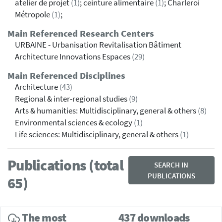
atelier de projet
(1)
; ceinture alimentaire
(1)
; Charleroi
Métropole
(1)
;
Main Referenced Research Centers
URBAINE - Urbanisation Revitalisation Bâtiment
Architecture Innovations Espaces
(29)
Main Referenced Disciplines
Architecture
(43)
Regional & inter-regional studies
(9)
Arts & humanities: Multidisciplinary, general & others
(8)
Environmental sciences & ecology
(1)
Life sciences: Multidisciplinary, general & others
(1)
Publications (total
SEARCH IN
PUBLICATIONS
65)
The most
437 downloads