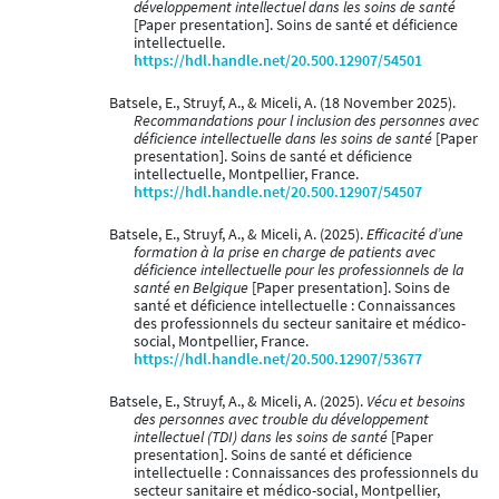
développement intellectuel dans les soins de santé
[Paper presentation]. Soins de santé et déficience
intellectuelle.
https://hdl.handle.net/20.500.12907/54501
Batsele, E., Struyf, A., & Miceli, A. (18 November 2025).
Recommandations pour l inclusion des personnes avec
déficience intellectuelle dans les soins de santé
[Paper
presentation]. Soins de santé et déficience
intellectuelle, Montpellier, France.
https://hdl.handle.net/20.500.12907/54507
Batsele, E., Struyf, A., & Miceli, A. (2025).
Efficacité d’une
formation à la prise en charge de patients avec
déficience intellectuelle pour les professionnels de la
santé en Belgique
[Paper presentation]. Soins de
santé et déficience intellectuelle : Connaissances
des professionnels du secteur sanitaire et médico-
social, Montpellier, France.
https://hdl.handle.net/20.500.12907/53677
Batsele, E., Struyf, A., & Miceli, A. (2025).
Vécu et besoins
des personnes avec trouble du développement
intellectuel (TDI) dans les soins de santé
[Paper
presentation]. Soins de santé et déficience
intellectuelle : Connaissances des professionnels du
secteur sanitaire et médico-social, Montpellier,