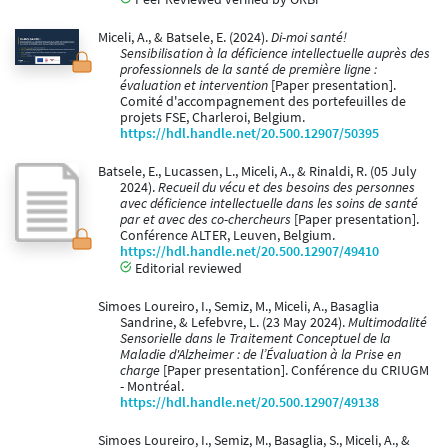
Miceli, A., & Batsele, E. (2024).
Di-moi santé!
Sensibilisation à la déficience intellectuelle auprès des
professionnels de la santé de première ligne :
évaluation et intervention
[Paper presentation].
Comité d'accompagnement des portefeuilles de
projets FSE, Charleroi, Belgium.
https://hdl.handle.net/20.500.12907/50395
Batsele, E., Lucassen, L., Miceli, A., & Rinaldi, R. (05 July
2024).
Recueil du vécu et des besoins des personnes
avec déficience intellectuelle dans les soins de santé
par et avec des co-chercheurs
[Paper presentation].
Conférence ALTER, Leuven, Belgium.
https://hdl.handle.net/20.500.12907/49410
Editorial reviewed
Simoes Loureiro, I., Semiz, M., Miceli, A., Basaglia
Sandrine, & Lefebvre, L. (23 May 2024).
Multimodalité
Sensorielle dans le Traitement Conceptuel de la
Maladie d'Alzheimer : de l’Évaluation à la Prise en
charge
[Paper presentation]. Conférence du CRIUGM
- Montréal.
https://hdl.handle.net/20.500.12907/49138
Simoes Loureiro, I., Semiz, M., Basaglia, S., Miceli, A., &