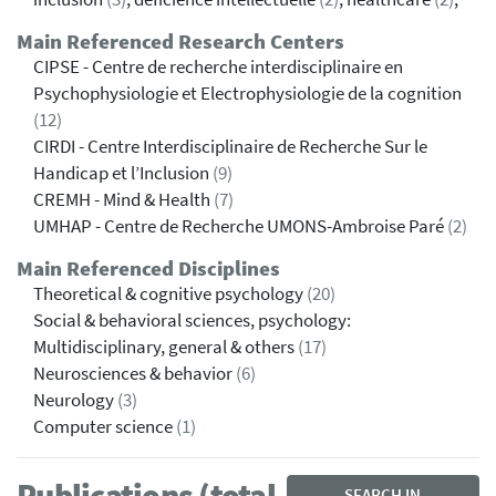
Main Referenced Research Centers
CIPSE - Centre de recherche interdisciplinaire en
Psychophysiologie et Electrophysiologie de la cognition
(12)
CIRDI - Centre Interdisciplinaire de Recherche Sur le
Handicap et l’Inclusion
(9)
CREMH - Mind & Health
(7)
UMHAP - Centre de Recherche UMONS-Ambroise Paré
(2)
Main Referenced Disciplines
Theoretical & cognitive psychology
(20)
Social & behavioral sciences, psychology:
Multidisciplinary, general & others
(17)
Neurosciences & behavior
(6)
Neurology
(3)
Computer science
(1)
Publications (total
SEARCH IN