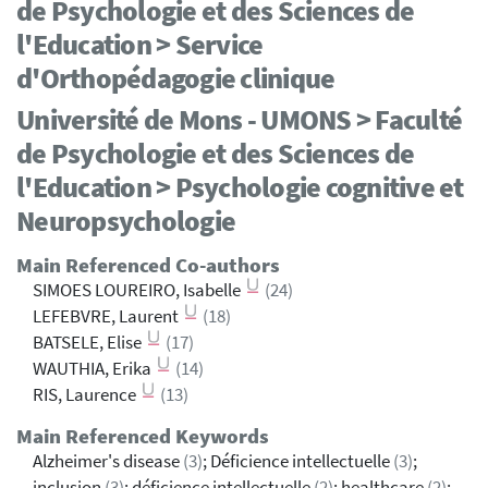
de Psychologie et des Sciences de
l'Education > Service
d'Orthopédagogie clinique
Université de Mons - UMONS > Faculté
de Psychologie et des Sciences de
l'Education > Psychologie cognitive et
Neuropsychologie
Main Referenced Co-authors
SIMOES LOUREIRO, Isabelle
(24)
LEFEBVRE, Laurent
(18)
BATSELE, Elise
(17)
WAUTHIA, Erika
(14)
RIS, Laurence
(13)
Main Referenced Keywords
Alzheimer's disease
(3)
; Déficience intellectuelle
(3)
;
inclusion
(3)
; déficience intellectuelle
(2)
; healthcare
(2)
;