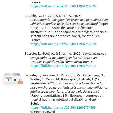
France.
https://hdl.handle.net/20.500.12907/53676
Batsele, E., Struyf, A., & Miceli, A. (2025).
Recommandations pour l’inclusion des personnes avec
déficience intellectuelle dans les soins de santé
[Paper
presentation]. Soins de santé et déficience
intellectuelle : Connaissances des professionnels du
secteur sanitaire et médico-social, Montpellier,
France.
https://hdl.handle.net/20.500.12907/53678
Batsele, E., Miceli, A., & Struyf, A. (2025).
Santé inclusive :
comprendre et accompagner les patients avec
troubles cognitifs et/ou communicationnels
.
https://hdl.handle.net/20.500.12907/53679
Batsele, E., Lucassen, L., Rinaldi, R., Van Ooteghem, N.,
Walter, D., Perau, M., Kahwaji, C., & Miceli, A. (19
September 2025).
Evaluation d’une formation à la
prise en charge de patients présentant une déficience
intellectuelle pour les professionnels de la santé
[Paper presentation]. 15th European congress on
mental health in intellectual disability, Gent,
Belgium.
https://hdl.handle.net/20.500.12907/54509
Peer reviewed