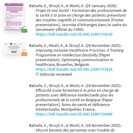
Batsele, E., Struyf, A., & Miceli, A. (29 January 2026).
Projet DI-moi Santé ! Formation des professionnels de
la santé à la prise en charge des patients présentant
des troubles cognitifs et communicationnels
[Poster
presentation]. Journée d'échanges dans le cadre du
lancement officiel du CIRDI.
https://hdl.handle.net/20.500.12907/55630
Batsele, E., Miceli, A., & Struyf, A. (28 November 2025).
Improving Inclusive Healthcare Practices: A Training
Programme on Intellectual Disability
[Paper
presentation]. Optimizing communication in
healthcare, Bruxelles, Belgium.
https://hdl.handle.net/20.500.12907/53916
Editorial reviewed
Batsele, E., Struyf, A., & Miceli, A. (18 November 2025).
Efficacité d une formation à la prise en charge de
patients avec déficience intellectuelle pour les
professionnels de la santé en Belgique
[Paper
presentation]. Soins de santé et déficience
intellectuelle, Montpellier, France.
https://hdl.handle.net/20.500.12907/54506
Batsele, E., Struyf, A., & Miceli, A. (18 November 2025).
Vécu et besoins des personnes avec trouble du