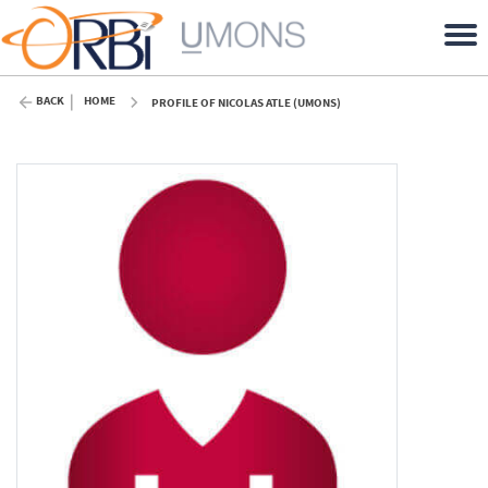
BACK
HOME
PROFILE OF NICOLAS ATLE (UMONS)