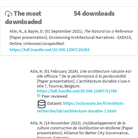
The most
54 downloads
downloaded
Atle, N., & Bayle, D. (01 September 2021).
The Natural as a Reference
[Paper presentation]. Envisioning Architectural Narratives - EAEA15,
Online, Unknown/unspecified.
https://hdl.handle.net/20.500.12907/26383
Atle, N. (01 February 2024).
Une architecture robuste est-
elle efficace ? De la performance à la perdurabilité
[Paper presentation]. L'architecture durable s'use-t-
elle ?, Tournai, Belgium.
https://hdl.handle.net/20.500.12907/51789
Peer reviewed
Dataset:
https://uclouvain.be/fr/instituts-
recherche/lab/architecture-durable-1.html
Atle, N. (14 November 2023).
(re)Développement de la
culture constructive de réutilisation en Wallonie
[Paper
presentation]. Alliance for Better City Governance,
Yerevan, Armenia.