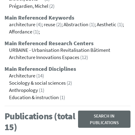
Prégardien, Michel
(2)
Main Referenced Keywords
architecture
(4)
; reuse
(2)
; Abstraction
(1)
; Aesthetic
(1)
;
Affordance
(1)
;
Main Referenced Research Centers
URBAINE - Urbanisation Revitalisation Bâtiment
Architecture Innovations Espaces
(12)
Main Referenced Disciplines
Architecture
(14)
Sociology & social sciences
(2)
Anthropology
(1)
Education & instruction
(1)
Publications (total
SEARCH IN
PUBLICATIONS
15)