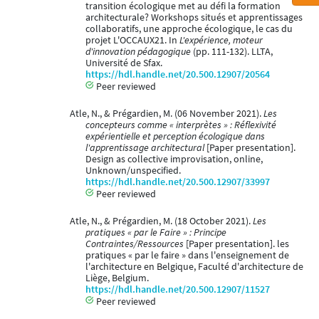
transition écologique met au défi la formation
architecturale? Workshops situés et apprentissages
collaboratifs, une approche écologique, le cas du
projet L'OCCAUX21. In
L'expérience, moteur
d'innovation pédagogique
(pp. 111-132). LLTA,
Université de Sfax.
https://hdl.handle.net/20.500.12907/20564
Peer reviewed
Atle, N., & Prégardien, M. (06 November 2021).
Les
concepteurs comme « interprètes » : Réflexivité
expérientielle et perception écologique dans
l'apprentissage architectural
[Paper presentation].
Design as collective improvisation, online,
Unknown/unspecified.
https://hdl.handle.net/20.500.12907/33997
Peer reviewed
Atle, N., & Prégardien, M. (18 October 2021).
Les
pratiques « par le Faire » : Principe
Contraintes/Ressources
[Paper presentation]. les
pratiques « par le faire » dans l'enseignement de
l'architecture en Belgique, Faculté d'architecture de
Liège, Belgium.
https://hdl.handle.net/20.500.12907/11527
Peer reviewed