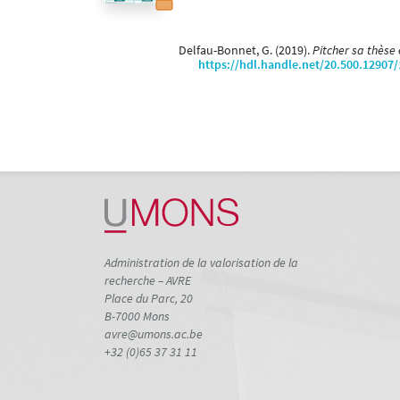
Delfau-Bonnet, G. (2019).
Pitcher sa thèse
https://hdl.handle.net/20.500.12907
Administration de la valorisation de la
recherche – AVRE
Place du Parc, 20
B-7000 Mons
avre@umons.ac.be
+32 (0)65 37 31 11