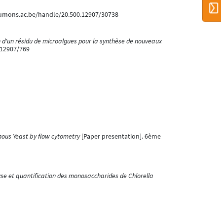
i.umons.ac.be/handle/20.500.12907/30738
 d'un résidu de microalgues pour la synthèse de nouveaux
.12907/769
inous Yeast by flow cytometry
[Paper presentation]. 6ème
se et quantification des monosaccharides de Chlorella