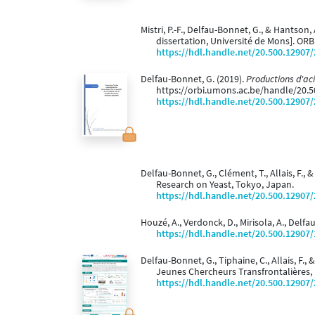
Mistri, P.-F., Delfau-Bonnet, G., & Hantson, 
dissertation, Université de Mons]. O
https://hdl.handle.net/20.500.12907
Delfau-Bonnet, G. (2019).
Productions d'ac
https://orbi.umons.ac.be/handle/20.
https://hdl.handle.net/20.500.12907
Delfau-Bonnet, G., Clément, T., Allais, F., 
Research on Yeast, Tokyo, Japan.
https://hdl.handle.net/20.500.12907
Houzé, A., Verdonck, D., Mirisola, A., Delfa
https://hdl.handle.net/20.500.12907
Delfau-Bonnet, G., Tiphaine, C., Allais, F., 
Jeunes Chercheurs Transfrontalières, 
https://hdl.handle.net/20.500.12907