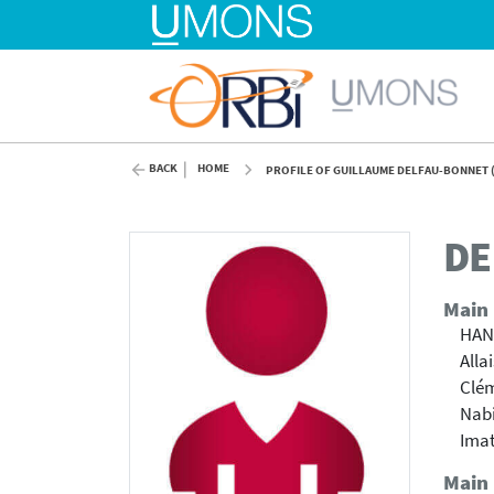
BACK
HOME
PROFILE OF GUILLAUME DELFAU-BONNET 
DE
Main
HAN
Alla
Clém
Nab
Ima
Main