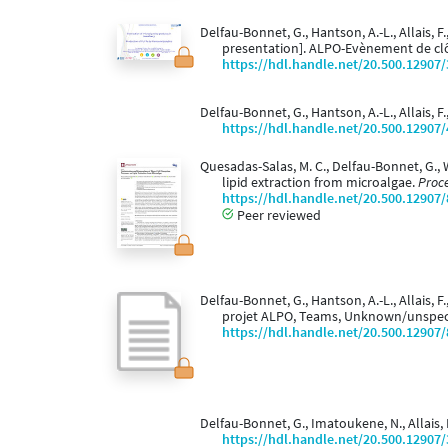
Delfau-Bonnet, G., Hantson, A.-L., Allais, F.
presentation]. ALPO-Evènement de cl
https://hdl.handle.net/20.500.12907
Delfau-Bonnet, G., Hantson, A.-L., Allais, F.,
https://hdl.handle.net/20.500.12907
Quesadas-Salas, M. C., Delfau-Bonnet, G., W
lipid extraction from microalgae.
Proce
https://hdl.handle.net/20.500.12907
Peer reviewed
Delfau-Bonnet, G., Hantson, A.-L., Allais, F.
projet ALPO, Teams, Unknown/unspeci
https://hdl.handle.net/20.500.12907
Delfau-Bonnet, G., Imatoukene, N., Allais, F
https://hdl.handle.net/20.500.12907