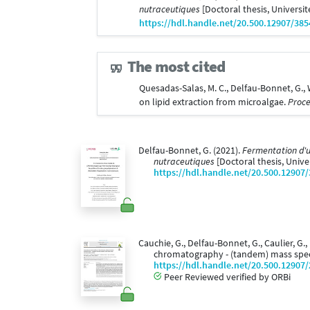
nutraceutiques
[Doctoral thesis, Univers
https://hdl.handle.net/20.500.12907/385
The most cited
Quesadas-Salas, M. C., Delfau-Bonnet, G., W
on lipid extraction from microalgae.
Proce
Delfau-Bonnet, G. (2021).
Fermentation d'un
nutraceutiques
[Doctoral thesis, Univ
https://hdl.handle.net/20.500.12907
Cauchie, G., Delfau-Bonnet, G., Caulier, G.
chromatography - (tandem) mass spect
https://hdl.handle.net/20.500.12907
Peer Reviewed verified by ORBi