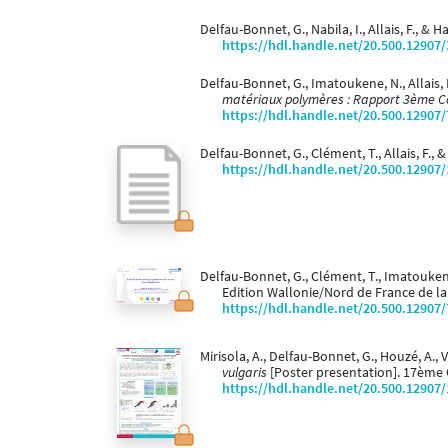
Delfau-Bonnet, G., Nabila, I., Allais, F., & H
https://hdl.handle.net/20.500.12907
Delfau-Bonnet, G., Imatoukene, N., Allais, F
matériaux polymères : Rapport 3ème 
https://hdl.handle.net/20.500.12907
Delfau-Bonnet, G., Clément, T., Allais, F., 
https://hdl.handle.net/20.500.12907
Delfau-Bonnet, G., Clément, T., Imatoukene
Edition Wallonie/Nord de France de 
https://hdl.handle.net/20.500.12907
Mirisola, A., Delfau-Bonnet, G., Houzé, A., 
vulgaris
[Poster presentation]. 17ème 
https://hdl.handle.net/20.500.12907