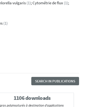
hlorella vulgaris
(1)
; Cytométrie de flux
(1)
;
es
(1)
SEARCH IN PUBLICATIONS
1106 downloads
 gras polyinsaturés à destination d'applications