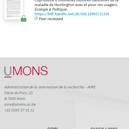
Coproduire d nouvelles histoires naturelles de la
maladie de Huntington avec et pour ces usagers.
Écologie & Politique
.
https://hdl.handle.net/20.500.12907/11310
Peer reviewed
Administration de la valorisation de la recherche – AVRE
Place du Parc, 20
B-7000 Mons
avre@umons.ac.be
+32 (0)65 37 31 11