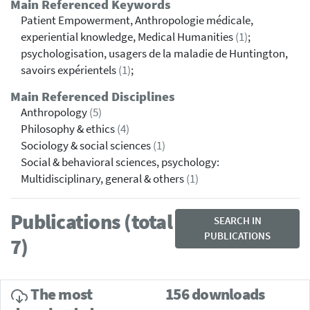
Main Referenced Keywords
Patient Empowerment, Anthropologie médicale,
experiential knowledge, Medical Humanities
(1)
;
psychologisation, usagers de la maladie de Huntington,
savoirs expérientels
(1)
;
Main Referenced Disciplines
Anthropology
(5)
Philosophy & ethics
(4)
Sociology & social sciences
(1)
Social & behavioral sciences, psychology:
Multidisciplinary, general & others
(1)
Publications (total
SEARCH IN
PUBLICATIONS
7)
The most
156 downloads