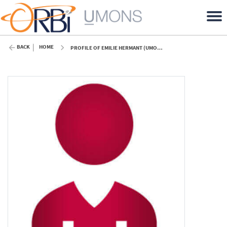
BACK
HOME
PROFILE OF EMILIE HERMANT (UMONS)