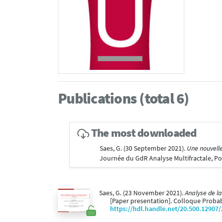
Publications (total 6)
The most downloaded
Saes, G. (30 September 2021).
Une nouvelle
Journée du GdR Analyse Multifractale, Po
Saes, G. (23 November 2021).
Analyse de l
[Paper presentation]. Colloque Probabil
https://hdl.handle.net/20.500.12907