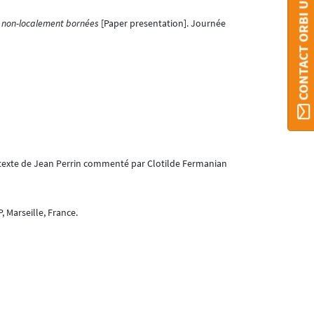
CONTACT ORBI UMONS
es non-localement bornées
[Paper presentation]. Journée
 texte de Jean Perrin commenté par Clotilde Fermanian
 Marseille, France.