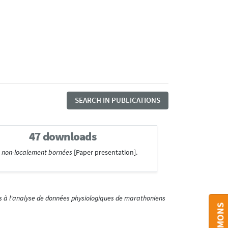
SEARCH IN PUBLICATIONS
47 downloads
es non-localement bornées
[Paper presentation].
ns à l'analyse de données physiologiques de marathoniens