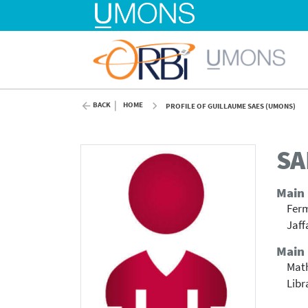
BACK
HOME
PROFILE OF GUILLAUME SAES (UMONS)
SA
Main
Ferm
Jaff
Main 
Mat
Libr