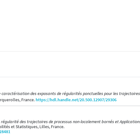
 caractérisation des exposants de régularités ponctuelles pour les trajectoir
rquerolles, France.
https://hdl.handle.net/20.500.12907/29306
a régularité des trajectoires de processus non-localement bornés et Applicatio
ités et Statistiques, Lilles, France.
/28481