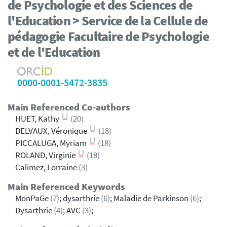
de Psychologie et des Sciences de
l'Education > Service de la Cellule de
pédagogie Facultaire de Psychologie
et de l'Education
0000-0001-5472-3835
Main Referenced Co-authors
HUET, Kathy
(20)
DELVAUX, Véronique
(18)
PICCALUGA, Myriam
(18)
ROLAND, Virginie
(18)
Calimez, Lorraine
(3)
Main Referenced Keywords
MonPaGe
(7)
; dysarthrie
(6)
; Maladie de Parkinson
(6)
;
Dysarthrie
(4)
; AVC
(3)
;