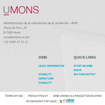
Administration de la valorisation de la recherche – AVRE
Place du Parc, 20
B-7000 Mons
avre@umons.ac.be
+32 (0)65 37 31 11
ORBI
QUICK LINKS
LEGAL INFORMATION
START ON ORBI
ORCID
VISIBILITY
OAI-PMH OUTPUT
IMPACT AND
VISIBILITY
TERMS OF USE
-
PRIVACY POLICY
-
ORBI UMONS IS A PROJECT DEVELOPED
BY UNIVERSITY OF LIEGE