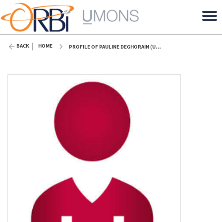
BACK
HOME
PROFILE OF PAULINE DEGHORAIN (UMONS)