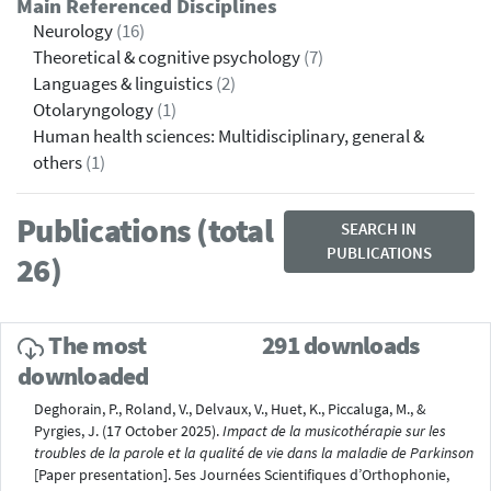
Main Referenced Disciplines
Neurology
(16)
Theoretical & cognitive psychology
(7)
Languages & linguistics
(2)
Otolaryngology
(1)
Human health sciences: Multidisciplinary, general &
others
(1)
Publications (total
SEARCH IN
PUBLICATIONS
26)
The most
291 downloads
downloaded
Deghorain, P., Roland, V., Delvaux, V., Huet, K., Piccaluga, M., &
Pyrgies, J. (17 October 2025).
Impact de la musicothérapie sur les
troubles de la parole et la qualité de vie dans la maladie de Parkinson
[Paper presentation]. 5es Journées Scientifiques d’Orthophonie,