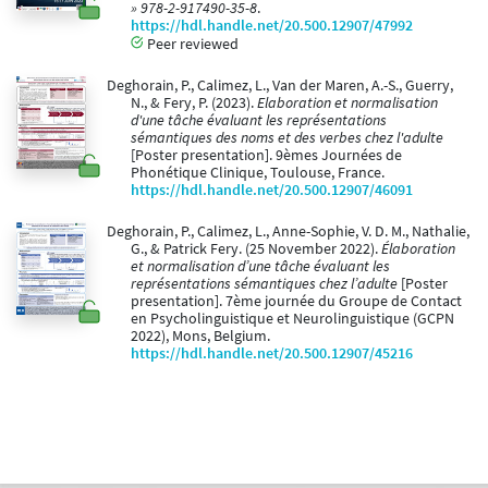
» 978-2-917490-35-8
.
https://hdl.handle.net/20.500.12907/47992
Peer reviewed
Deghorain, P., Calimez, L., Van der Maren, A.-S., Guerry,
N., & Fery, P. (2023).
Elaboration et normalisation
d'une tâche évaluant les représentations
sémantiques des noms et des verbes chez l'adulte
[Poster presentation]. 9èmes Journées de
Phonétique Clinique, Toulouse, France.
https://hdl.handle.net/20.500.12907/46091
Deghorain, P., Calimez, L., Anne-Sophie, V. D. M., Nathalie,
G., & Patrick Fery. (25 November 2022).
Élaboration
et normalisation d’une tâche évaluant les
représentations sémantiques chez l’adulte
[Poster
presentation]. 7ème journée du Groupe de Contact
en Psycholinguistique et Neurolinguistique (GCPN
2022), Mons, Belgium.
https://hdl.handle.net/20.500.12907/45216