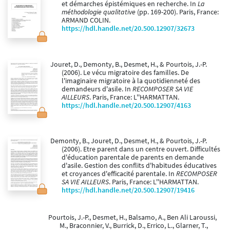
et démarches épistémiques en recherche. In
La
méthodologie qualitative
(pp. 169-200). Paris, France:
ARMAND COLIN.
https://hdl.handle.net/20.500.12907/32673
Jouret, D., Demonty, B., Desmet, H., & Pourtois, J.-P.
(2006). Le vécu migratoire des familles. De
l'imaginaire migratoire à la quotidienneté des
demandeurs d'asile. In
RECOMPOSER SA VIE
AILLEURS
. Paris, France: L''HARMATTAN.
https://hdl.handle.net/20.500.12907/4163
Demonty, B., Jouret, D., Desmet, H., & Pourtois, J.-P.
(2006). Etre parent dans un centre ouvert. Difficultés
d'éducation parentale de parents en demande
d'asile. Gestion des conflits d'habitudes éducatives
et croyances d'efficacité parentale. In
RECOMPOSER
SA VIE AILLEURS
. Paris, France: L''HARMATTAN.
https://hdl.handle.net/20.500.12907/19416
Pourtois, J.-P., Desmet, H., Balsamo, A., Ben Ali Laroussi,
M., Braconnier, V., Burrick, D., Errico, L., Glarner, T.,