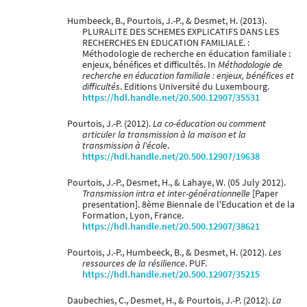
Humbeeck, B., Pourtois, J.-P., & Desmet, H. (2013).
PLURALITE DES SCHEMES EXPLICATIFS DANS LES
RECHERCHES EN EDUCATION FAMILIALE. :
Méthodologie de recherche en éducation familiale :
enjeux, bénéfices et difficultés. In
Méthodologie de
recherche en éducation familiale : enjeux, bénéfices et
difficultés
. Editions Université du Luxembourg.
https://hdl.handle.net/20.500.12907/35531
Pourtois, J.-P. (2012).
La co-éducation ou comment
articuler la transmission à la maison et la
transmission à l'école
.
https://hdl.handle.net/20.500.12907/19638
Pourtois, J.-P., Desmet, H., & Lahaye, W. (05 July 2012).
Transmission intra et inter-générationnelle
[Paper
presentation]. 8ème Biennale de l'Education et de la
Formation, Lyon, France.
https://hdl.handle.net/20.500.12907/38621
Pourtois, J.-P., Humbeeck, B., & Desmet, H. (2012).
Les
ressources de la résilience
. PUF.
https://hdl.handle.net/20.500.12907/35215
Daubechies, C., Desmet, H., & Pourtois, J.-P. (2012).
La