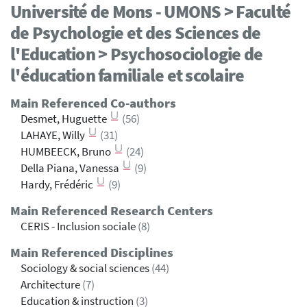
Université de Mons - UMONS > Faculté
de Psychologie et des Sciences de
l'Education > Psychosociologie de
l'éducation familiale et scolaire
Main Referenced Co-authors
Desmet, Huguette
(56)
LAHAYE, Willy
(31)
HUMBEECK, Bruno
(24)
Della Piana, Vanessa
(9)
Hardy, Frédéric
(9)
Main Referenced Research Centers
CERIS - Inclusion sociale
(8)
Main Referenced Disciplines
Sociology & social sciences
(44)
Architecture
(7)
Education & instruction
(3)