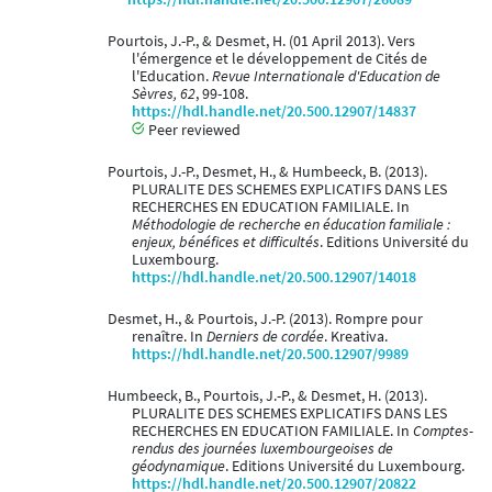
Pourtois, J.-P., & Desmet, H. (01 April 2013). Vers
l'émergence et le développement de Cités de
l'Education.
Revue Internationale d'Education de
Sèvres, 62
, 99-108.
https://hdl.handle.net/20.500.12907/14837
Peer reviewed
Pourtois, J.-P., Desmet, H., & Humbeeck, B. (2013).
PLURALITE DES SCHEMES EXPLICATIFS DANS LES
RECHERCHES EN EDUCATION FAMILIALE. In
Méthodologie de recherche en éducation familiale :
enjeux, bénéfices et difficultés
. Editions Université du
Luxembourg.
https://hdl.handle.net/20.500.12907/14018
Desmet, H., & Pourtois, J.-P. (2013). Rompre pour
renaître. In
Derniers de cordée
. Kreativa.
https://hdl.handle.net/20.500.12907/9989
Humbeeck, B., Pourtois, J.-P., & Desmet, H. (2013).
PLURALITE DES SCHEMES EXPLICATIFS DANS LES
RECHERCHES EN EDUCATION FAMILIALE. In
Comptes-
rendus des journées luxembourgeoises de
géodynamique
. Editions Université du Luxembourg.
https://hdl.handle.net/20.500.12907/20822