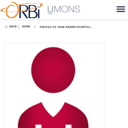
BACK
HOME
PROFILE OF JEAN-PIERRE POURTOIS (UMONS)