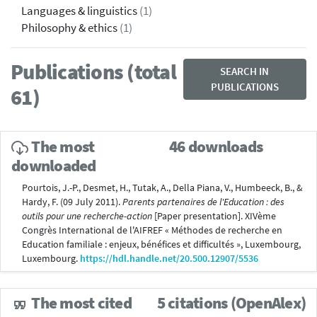
Languages & linguistics
(1)
Philosophy & ethics
(1)
Publications (total
SEARCH IN
PUBLICATIONS
61)
The most
46 downloads
downloaded
Pourtois, J.-P., Desmet, H., Tutak, A., Della Piana, V., Humbeeck, B., &
Hardy, F. (09 July 2011).
Parents partenaires de l'Education : des
outils pour une recherche-action
[Paper presentation]. XIVème
Congrès International de l'AIFREF « Méthodes de recherche en
Education familiale : enjeux, bénéfices et difficultés », Luxembourg,
Luxembourg.
https://hdl.handle.net/20.500.12907/5536
The most cited
5 citations (OpenAlex)