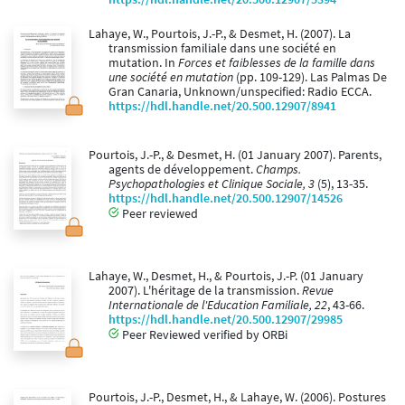
Lahaye, W., Pourtois, J.-P., & Desmet, H. (2007). La
transmission familiale dans une société en
mutation. In
Forces et faiblesses de la famille dans
une société en mutation
(pp. 109-129). Las Palmas De
Gran Canaria, Unknown/unspecified: Radio ECCA.
https://hdl.handle.net/20.500.12907/8941
Pourtois, J.-P., & Desmet, H. (01 January 2007). Parents,
agents de développement.
Champs.
Psychopathologies et Clinique Sociale, 3
(5), 13-35.
https://hdl.handle.net/20.500.12907/14526
Peer reviewed
Lahaye, W., Desmet, H., & Pourtois, J.-P. (01 January
2007). L'héritage de la transmission.
Revue
Internationale de l'Education Familiale, 22
, 43-66.
https://hdl.handle.net/20.500.12907/29985
Peer Reviewed verified by ORBi
Pourtois, J.-P., Desmet, H., & Lahaye, W. (2006). Postures