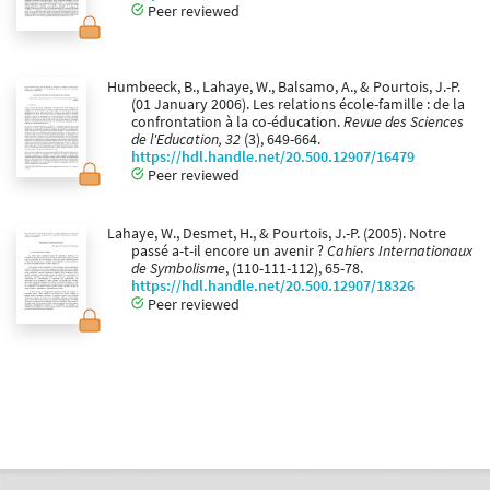
Peer reviewed
Humbeeck, B., Lahaye, W., Balsamo, A., & Pourtois, J.-P.
(01 January 2006). Les relations école-famille : de la
confrontation à la co-éducation.
Revue des Sciences
de l'Education, 32
(3), 649-664.
https://hdl.handle.net/20.500.12907/16479
Peer reviewed
Lahaye, W., Desmet, H., & Pourtois, J.-P. (2005). Notre
passé a-t-il encore un avenir ?
Cahiers Internationaux
de Symbolisme
, (110-111-112), 65-78.
https://hdl.handle.net/20.500.12907/18326
Peer reviewed