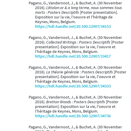
Pagano, G., Vandernoot, J., & Buchet, A. (30 November
2016).
L'étalon-or & a long terme, nous sommes tous
morts : Posters Descriptifs
[Poster presentation].
Exposition sur la vie, l'oeuvre et l'héritage de
Keynes, Mons, Belgium.
https://hdl.handle.net/20.500.12907/34153
Pagano, G., Vandernoot, J., & Buchet, A. (30 November
2016).
Collected Writings : Posters Descriptifs
[Poster
presentation]. Exposition sur la vie, l'oeuvre et
l'héritage de Keynes, Mons, Belgium.
https://hdl.handle.net/20.500.12907/33417
Pagano, G., Vandernoot, J., & Buchet, A. (30 November
2016).
La théorie générale : Posters Descriptifs
[Poster
presentation]. Exposition sur la vie, l'oeuvre et
l'héritage de Keynes, Mons, Belgium.
https://hdl.handle.net/20.500.12907/34333
Pagano, G., Vandernoot, J., & Buchet, A. (30 November
2016).
Bretton Woods : Posters Descriptifs
[Poster
presentation]. Exposition sur la vie, l'oeuvre et
l'héritage de Keynes, Mons, Belgium.
https://hdl.handle.net/20.500.12907/34736
Pagano, G., Vandernoot, J., & Buchet, A. (30 November