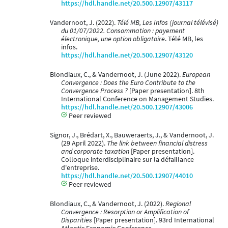
https://hdl.handle.net/20.500.12907/43117
Vandernoot, J. (2022).
Télé MB, Les Infos (journal télévisé)
du 01/07/2022. Consommation : payement
électronique, une option obligatoire
. Télé MB, les
infos.
https://hdl.handle.net/20.500.12907/43120
Blondiaux, C., & Vandernoot, J. (June 2022).
European
Convergence : Does the Euro Contribute to the
Convergence Process ?
[Paper presentation]. 8th
International Conference on Management Studies.
https://hdl.handle.net/20.500.12907/43006
Peer reviewed
Signor, J., Brédart, X., Bauweraerts, J., & Vandernoot, J.
(29 April 2022).
The link between financial distress
and corporate taxation
[Paper presentation].
Colloque interdisciplinaire sur la défaillance
d'entreprise.
https://hdl.handle.net/20.500.12907/44010
Peer reviewed
Blondiaux, C., & Vandernoot, J. (2022).
Regional
Convergence : Resorption or Amplification of
Disparities
[Paper presentation]. 93rd International