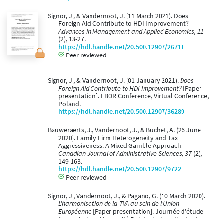
Signor, J., & Vandernoot, J. (11 March 2021). Does
Foreign Aid Contribute to HDI Improvement?
Advances in Management and Applied Economics, 11
(2), 13-27.
https://hdl.handle.net/20.500.12907/26711
Peer reviewed
Signor, J., & Vandernoot, J. (01 January 2021).
Does
Foreign Aid Contribute to HDI Improvement?
[Paper
presentation]. EBOR Conference, Virtual Conference,
Poland.
https://hdl.handle.net/20.500.12907/36289
Bauweraerts, J., Vandernoot, J., & Buchet, A. (26 June
2020). Family Firm Heterogeneity and Tax
Aggressiveness: A Mixed Gamble Approach.
Canadian Journal of Administrative Sciences, 37
(2),
149-163.
https://hdl.handle.net/20.500.12907/9722
Peer reviewed
Signor, J., Vandernoot, J., & Pagano, G. (10 March 2020).
L'harmonisation de la TVA au sein de l'Union
Européenne
[Paper presentation]. Journée d'étude