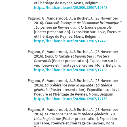
et l'héritage de Keynes, Mons, Belgium.
https://hdl.handle.net/20.500.12907/10843
Pagano, G., Vandernoot, J., & Buchet, A. (28 November
2016).
Churchill, fossoyeur de l'économie britannique ?
: La pensée de Keynes avant la théorie générale
[Poster presentation]. Exposition sur la vie, l'oeuvre
et l'héritage de Keynes, Mons, Belgium.
https://hdl.handle.net/20.500.12907/12420
Pagano, G., Vandernoot, J., & Buchet, A. (28 November
2016).
Lydia, la famille et bloomsbury : Posters
Descriptifs
[Poster presentation]. Exposition sur la
vie, l'oeuvre et l'héritage de Keynes, Mons, Belgium.
https://hdl.handle.net/20.500.12907/12733
Pagano, G., Vandernoot, J., & Buchet, A. (28 November
2016).
La préférence pour la liquidité : La théorie
générale
[Poster presentation]. Exposition sur la vie,
l'oeuvre et l'héritage de Keynes, Mons, Belgium.
https://hdl.handle.net/20.500.12907/12753
Pagano, G., Vandernoot, J., & Buchet, A. (28 November
2016).
Le raisonnement de la théorie générale : La
théorie générale
[Poster presentation]. Exposition
sur la vie, l'oeuvre et l'héritage de Keynes, Mons,