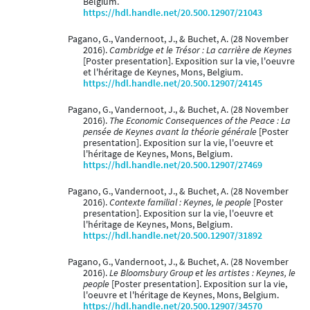
Belgium.
https://hdl.handle.net/20.500.12907/21043
Pagano, G., Vandernoot, J., & Buchet, A. (28 November
2016).
Cambridge et le Trésor : La carrière de Keynes
[Poster presentation]. Exposition sur la vie, l'oeuvre
et l'héritage de Keynes, Mons, Belgium.
https://hdl.handle.net/20.500.12907/24145
Pagano, G., Vandernoot, J., & Buchet, A. (28 November
2016).
The Economic Consequences of the Peace : La
pensée de Keynes avant la théorie générale
[Poster
presentation]. Exposition sur la vie, l'oeuvre et
l'héritage de Keynes, Mons, Belgium.
https://hdl.handle.net/20.500.12907/27469
Pagano, G., Vandernoot, J., & Buchet, A. (28 November
2016).
Contexte familial : Keynes, le people
[Poster
presentation]. Exposition sur la vie, l'oeuvre et
l'héritage de Keynes, Mons, Belgium.
https://hdl.handle.net/20.500.12907/31892
Pagano, G., Vandernoot, J., & Buchet, A. (28 November
2016).
Le Bloomsbury Group et les artistes : Keynes, le
people
[Poster presentation]. Exposition sur la vie,
l'oeuvre et l'héritage de Keynes, Mons, Belgium.
https://hdl.handle.net/20.500.12907/34570