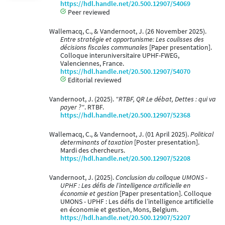
https://hdl.handle.net/20.500.12907/54069
Peer reviewed
Wallemacq, C., & Vandernoot, J. (26 November 2025).
Entre stratégie et opportunisme: Les coulisses des
décisions fiscales communales
[Paper presentation].
Colloque interuniversitaire UPHF-FWEG,
Valenciennes, France.
https://hdl.handle.net/20.500.12907/54070
Editorial reviewed
Vandernoot, J. (2025).
"RTBF, QR Le débat, Dettes : qui va
payer ?"
. RTBF.
https://hdl.handle.net/20.500.12907/52368
Wallemacq, C., & Vandernoot, J. (01 April 2025).
Political
determinants of taxation
[Poster presentation].
Mardi des chercheurs.
https://hdl.handle.net/20.500.12907/52208
Vandernoot, J. (2025).
Conclusion du colloque UMONS -
UPHF : Les défis de l’intelligence artificielle en
économie et gestion
[Paper presentation]. Colloque
UMONS - UPHF : Les défis de l’intelligence artificielle
en économie et gestion, Mons, Belgium.
https://hdl.handle.net/20.500.12907/52207