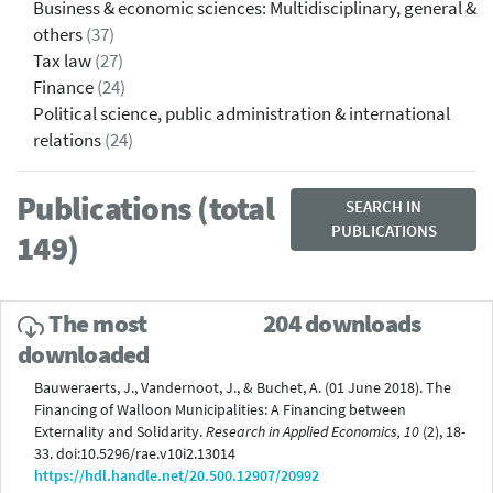
Business & economic sciences: Multidisciplinary, general &
others
(37)
Tax law
(27)
Finance
(24)
Political science, public administration & international
relations
(24)
Publications (total
SEARCH IN
PUBLICATIONS
149)
The most
204 downloads
downloaded
Bauweraerts, J., Vandernoot, J., & Buchet, A. (01 June 2018). The
Financing of Walloon Municipalities: A Financing between
Externality and Solidarity.
Research in Applied Economics, 10
(2), 18-
33. doi:10.5296/rae.v10i2.13014
https://hdl.handle.net/20.500.12907/20992