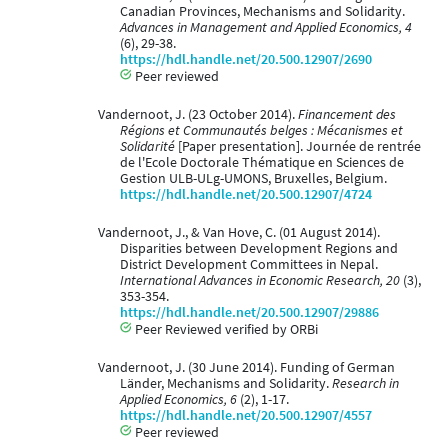
Canadian Provinces, Mechanisms and Solidarity.
Advances in Management and Applied Economics, 4
(6), 29-38.
https://hdl.handle.net/20.500.12907/2690
Peer reviewed
Vandernoot, J. (23 October 2014).
Financement des
Régions et Communautés belges : Mécanismes et
Solidarité
[Paper presentation]. Journée de rentrée
de l'Ecole Doctorale Thématique en Sciences de
Gestion ULB-ULg-UMONS, Bruxelles, Belgium.
https://hdl.handle.net/20.500.12907/4724
Vandernoot, J., & Van Hove, C. (01 August 2014).
Disparities between Development Regions and
District Development Committees in Nepal.
International Advances in Economic Research, 20
(3),
353-354.
https://hdl.handle.net/20.500.12907/29886
Peer Reviewed verified by ORBi
Vandernoot, J. (30 June 2014). Funding of German
Länder, Mechanisms and Solidarity.
Research in
Applied Economics, 6
(2), 1-17.
https://hdl.handle.net/20.500.12907/4557
Peer reviewed