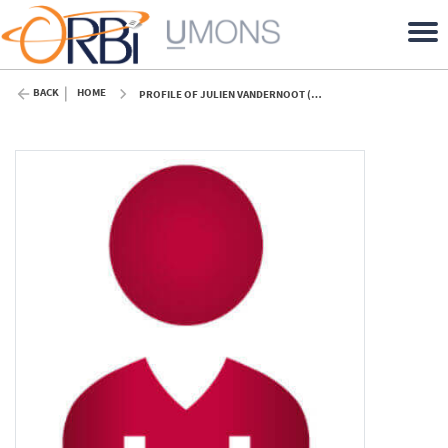
BACK
HOME
PROFILE OF JULIEN VANDERNOOT (UMONS)