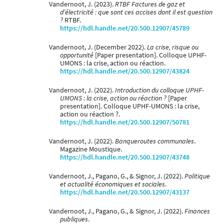
Vandernoot, J. (2023).
RTBF Factures de gaz et
d’électricité : que sont ces accises dont il est question
?
RTBF.
https://hdl.handle.net/20.500.12907/45789
Vandernoot, J. (December 2022).
La crise, risque ou
opportunité
[Paper presentation]. Colloque UPHF-
UMONS : la crise, action ou réaction.
https://hdl.handle.net/20.500.12907/43824
Vandernoot, J. (2022).
Introduction du colloque UPHF-
UMONS : la crise, action ou réaction ?
[Paper
presentation]. Colloque UPHF-UMONS : la crise,
action ou réaction ?.
https://hdl.handle.net/20.500.12907/50781
Vandernoot, J. (2022).
Banqueroutes communales
.
Magazine Moustique.
https://hdl.handle.net/20.500.12907/43748
Vandernoot, J., Pagano, G., & Signor, J. (2022).
Politique
et actualité économiques et sociales
.
https://hdl.handle.net/20.500.12907/43137
Vandernoot, J., Pagano, G., & Signor, J. (2022).
Finances
publiques
.