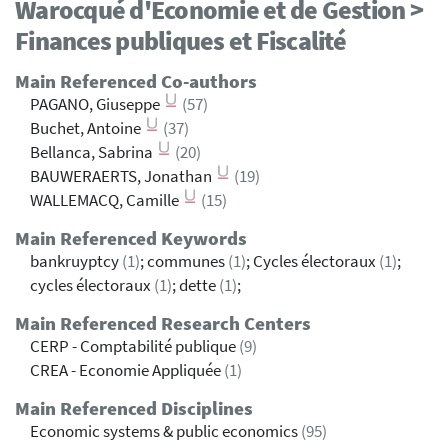
Warocqué d'Economie et de Gestion >
Finances publiques et Fiscalité
Main Referenced Co-authors
PAGANO, Giuseppe
(57)
Buchet, Antoine
(37)
Bellanca, Sabrina
(20)
BAUWERAERTS, Jonathan
(19)
WALLEMACQ, Camille
(15)
Main Referenced Keywords
bankruyptcy
(1)
; communes
(1)
; Cycles électoraux
(1)
;
cycles électoraux
(1)
; dette
(1)
;
Main Referenced Research Centers
CERP - Comptabilité publique
(9)
CREA - Economie Appliquée
(1)
Main Referenced Disciplines
Economic systems & public economics
(95)