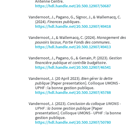
Antenne Centre.
https://hdl.handle.net/20.500.12907/50687
Vandernoot, J., Pagano, G., Signor, J., & Wallemacq, C.
(2024).
Finances publiques
.
https://hdl.handle.net/20.500.12907/49418
Vandernoot, J., & Wallemacq, C. (2024).
Management des
pouvoirs locaux, Partie Fonds des communes
.
https://hdl.handle.net/20.500.12907/49413
Vandernoot, J., Pagano, G., & Genain, P. (2023).
Gestion
financière publique et contrôle budgétaire
.
https://hdl.handle.net/20.500.12907/46541
Vandernoot, J. (20 April 2023).
Bien gérer la dette
publique
[Paper presentation]. Colloque UMONS -
UPHF : la bonne gestion publique.
https://hdl.handle.net/20.500.12907/45788
Vandernoot, J. (2023).
Conclusion du colloque UMONS -
UPHF : la bonne gestion publique
[Paper
presentation]. Colloque UMONS - UPHF : la bonne
gestion publique.
https://hdl.handle.net/20.500.12907/50780