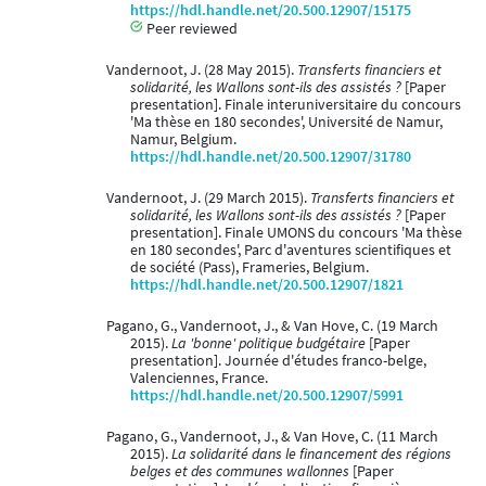
https://hdl.handle.net/20.500.12907/15175
Peer reviewed
Vandernoot, J. (28 May 2015).
Transferts financiers et
solidarité, les Wallons sont-ils des assistés ?
[Paper
presentation]. Finale interuniversitaire du concours
'Ma thèse en 180 secondes', Université de Namur,
Namur, Belgium.
https://hdl.handle.net/20.500.12907/31780
Vandernoot, J. (29 March 2015).
Transferts financiers et
solidarité, les Wallons sont-ils des assistés ?
[Paper
presentation]. Finale UMONS du concours 'Ma thèse
en 180 secondes', Parc d'aventures scientifiques et
de société (Pass), Frameries, Belgium.
https://hdl.handle.net/20.500.12907/1821
Pagano, G., Vandernoot, J., & Van Hove, C. (19 March
2015).
La 'bonne' politique budgétaire
[Paper
presentation]. Journée d'études franco-belge,
Valenciennes, France.
https://hdl.handle.net/20.500.12907/5991
Pagano, G., Vandernoot, J., & Van Hove, C. (11 March
2015).
La solidarité dans le financement des régions
belges et des communes wallonnes
[Paper