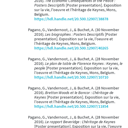
2016).
The Economic Consequences of the Peace :
Posters Descriptifs
[Poster presentation]. Exposition
sur la vie, l'oeuvre et l'héritage de Keynes, Mons,
Belgium.
https://hdl.handle.net/20.500.12907/38878
Pagano, G., Vandernoot, J., & Buchet, A. (30 November
2016).
Les biographies : Posters Descriptifs
[Poster
presentation]. Exposition sur la vie, l'oeuvre et
l'héritage de Keynes, Mons, Belgium.
https://hdl.handle.net/20.500.12907/40265
Pagano, G., Vandernoot, J., & Buchet, A. (28 November
2016).
Le plan de table de Florence Keynes : Keynes, le
people
[Poster presentation]. Exposition sur la vie,
l'oeuvre et l'héritage de Keynes, Mons, Belgium.
https://hdl.handle.net/20.500.12907/10710
Pagano, G., Vandernoot, J., & Buchet, A. (28 November
2016).
Bretton Woods et le Bancor : L'héritage de
Keynes
[Poster presentation]. Exposition sur la vie,
l'oeuvre et l'héritage de Keynes, Mons, Belgium.
https://hdl.handle.net/20.500.12907/11854
Pagano, G., Vandernoot, J., & Buchet, A. (28 November
2016).
Le rapport Beveridge : L'héritage de Keynes
[Poster presentation]. Exposition sur la vie, l'oeuvre