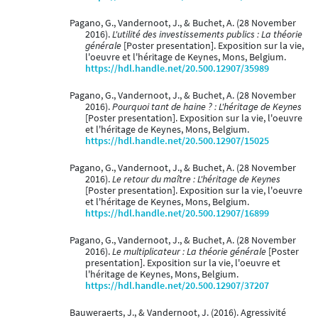
Pagano, G., Vandernoot, J., & Buchet, A. (28 November
2016).
L'utilité des investissements publics : La théorie
générale
[Poster presentation]. Exposition sur la vie,
l'oeuvre et l'héritage de Keynes, Mons, Belgium.
https://hdl.handle.net/20.500.12907/35989
Pagano, G., Vandernoot, J., & Buchet, A. (28 November
2016).
Pourquoi tant de haine ? : L'héritage de Keynes
[Poster presentation]. Exposition sur la vie, l'oeuvre
et l'héritage de Keynes, Mons, Belgium.
https://hdl.handle.net/20.500.12907/15025
Pagano, G., Vandernoot, J., & Buchet, A. (28 November
2016).
Le retour du maître : L'héritage de Keynes
[Poster presentation]. Exposition sur la vie, l'oeuvre
et l'héritage de Keynes, Mons, Belgium.
https://hdl.handle.net/20.500.12907/16899
Pagano, G., Vandernoot, J., & Buchet, A. (28 November
2016).
Le multiplicateur : La théorie générale
[Poster
presentation]. Exposition sur la vie, l'oeuvre et
l'héritage de Keynes, Mons, Belgium.
https://hdl.handle.net/20.500.12907/37207
Bauweraerts, J., & Vandernoot, J. (2016). Agressivité