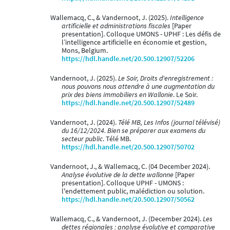
Wallemacq, C., & Vandernoot, J. (2025).
Intelligence
artificielle et administrations fiscales
[Paper
presentation]. Colloque UMONS - UPHF : Les défis de
l’intelligence artificielle en économie et gestion,
Mons, Belgium.
https://hdl.handle.net/20.500.12907/52206
Vandernoot, J. (2025).
Le Soir, Droits d'enregistrement :
nous pouvons nous attendre à une augmentation du
prix des biens immobiliers en Wallonie
. Le Soir.
https://hdl.handle.net/20.500.12907/52489
Vandernoot, J. (2024).
Télé MB, Les Infos (journal télévisé)
du 16/12/2024. Bien se préparer aux examens du
secteur public
. Télé MB.
https://hdl.handle.net/20.500.12907/50702
Vandernoot, J., & Wallemacq, C. (04 December 2024).
Analyse évolutive de la dette wallonne
[Paper
presentation]. Colloque UPHF - UMONS :
l'endettement public, malédiction ou solution.
https://hdl.handle.net/20.500.12907/50562
Wallemacq, C., & Vandernoot, J. (December 2024).
Les
dettes régionales : analyse évolutive et comparative