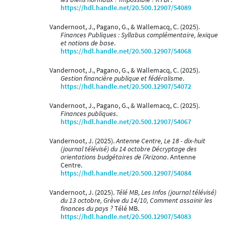
https://hdl.handle.net/20.500.12907/54089
Vandernoot, J., Pagano, G., & Wallemacq, C. (2025).
Finances Publiques : Syllabus complémentaire, lexique
et notions de base
.
https://hdl.handle.net/20.500.12907/54068
Vandernoot, J., Pagano, G., & Wallemacq, C. (2025).
Gestion financière publique et fédéralisme
.
https://hdl.handle.net/20.500.12907/54072
Vandernoot, J., Pagano, G., & Wallemacq, C. (2025).
Finances publiques
.
https://hdl.handle.net/20.500.12907/54067
Vandernoot, J. (2025).
Antenne Centre, Le 18 - dix-huit
(journal télévisé) du 14 octobre Décryptage des
orientations budgétaires de l’Arizona
. Antenne
Centre.
https://hdl.handle.net/20.500.12907/54084
Vandernoot, J. (2025).
Télé MB, Les Infos (journal télévisé)
du 13 octobre, Grève du 14/10, Comment assainir les
finances du pays ?
Télé MB.
https://hdl.handle.net/20.500.12907/54083