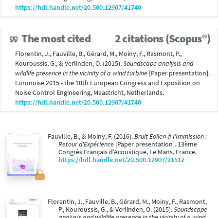
https://hdl.handle.net/20.500.12907/41740
The most cited
2 citations (Scopus®)
Florentin, J., Fauville, B., Gérard, M., Moiny, F., Rasmont, P.,
Kouroussis, G., & Verlinden, O. (2015).
Soundscape analysis and
wildlife presence in the vicinity of a wind turbine
[Paper presentation].
Euronoise 2015 - the 10th European Congress and Exposition on
Noise Control Engineering, Maastricht, Netherlands.
https://hdl.handle.net/20.500.12907/41740
Fauville, B., & Moiny, F. (2016).
Bruit Eolien à l'Immission :
Retour d'Expérience
[Paper presentation]. 13ème
Congrès Français d'Acoustique, Le Mans, France.
https://hdl.handle.net/20.500.12907/21512
Florentin, J., Fauville, B., Gérard, M., Moiny, F., Rasmont,
P., Kouroussis, G., & Verlinden, O. (2015).
Soundscape
analysis and wildlife presence in the vicinity of a wind