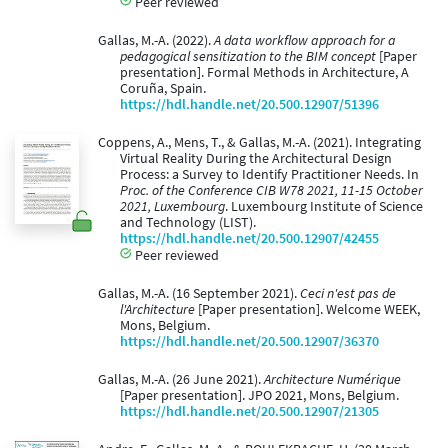
Peer reviewed
Gallas, M.-A. (2022).
A data workflow approach for a
pedagogical sensitization to the BIM concept
[Paper
presentation]. Formal Methods in Architecture, A
Coruña, Spain.
https://hdl.handle.net/20.500.12907/51396
Coppens, A., Mens, T., & Gallas, M.-A. (2021). Integrating
Virtual Reality During the Architectural Design
Process: a Survey to Identify Practitioner Needs. In
Proc. of the Conference CIB W78 2021, 11-15 October
2021, Luxembourg
. Luxembourg Institute of Science
and Technology (LIST).
https://hdl.handle.net/20.500.12907/42455
Peer reviewed
Gallas, M.-A. (16 September 2021).
Ceci n'est pas de
l'Architecture
[Paper presentation]. Welcome WEEK,
Mons, Belgium.
https://hdl.handle.net/20.500.12907/36370
Gallas, M.-A. (26 June 2021).
Architecture Numérique
[Paper presentation]. JPO 2021, Mons, Belgium.
https://hdl.handle.net/20.500.12907/21305