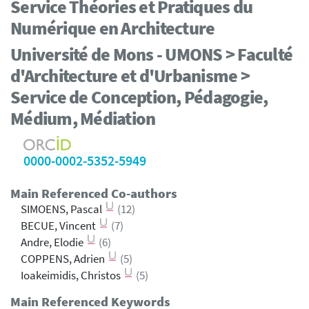
Service Théories et Pratiques du
Numérique en Architecture
Université de Mons - UMONS > Faculté
d'Architecture et d'Urbanisme >
Service de Conception, Pédagogie,
Médium, Médiation
0000-0002-5352-5949
Main Referenced Co-authors
SIMOENS, Pascal
(12)
BECUE, Vincent
(7)
Andre, Elodie
(6)
COPPENS, Adrien
(5)
Ioakeimidis, Christos
(5)
Main Referenced Keywords