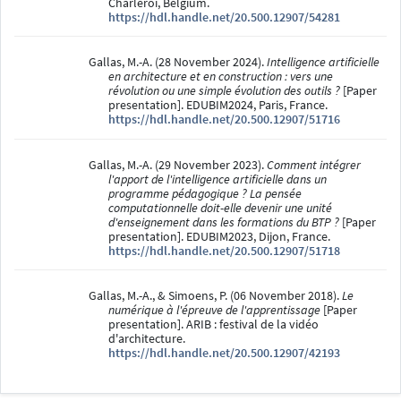
Charleroi, Belgium.
https://hdl.handle.net/20.500.12907/54281
Gallas, M.-A. (28 November 2024).
Intelligence artificielle
en architecture et en construction : vers une
révolution ou une simple évolution des outils ?
[Paper
presentation]. EDUBIM2024, Paris, France.
https://hdl.handle.net/20.500.12907/51716
Gallas, M.-A. (29 November 2023).
Comment intégrer
l'apport de l'intelligence artificielle dans un
programme pédagogique ? La pensée
computationnelle doit-elle devenir une unité
d'enseignement dans les formations du BTP ?
[Paper
presentation]. EDUBIM2023, Dijon, France.
https://hdl.handle.net/20.500.12907/51718
Gallas, M.-A., & Simoens, P. (06 November 2018).
Le
numérique à l'épreuve de l'apprentissage
[Paper
presentation]. ARIB : festival de la vidéo
d'architecture.
https://hdl.handle.net/20.500.12907/42193