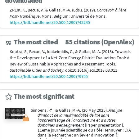
downloaded
ZREIK, K., Becue, V., & Gallas, M.-A. (Eds.). (2019).
Concevoir à l'ère
Post- Numérique
. Mons, Belgium: Université de Mons.
https://hdl.handle.net/20.500.12907/42245
The most cited
85 citations (OpenAlex)
Koutra, S., Becue, V., Ioakeimidis, C., & Gallas, M.-A. (2018). Towards
the Development of a Net-Zero Energy District Evaluation Tool: A
Review of Sustainable Approaches and Assessment Tools.
Sustainable Cities and Society
. doi:10.1016/j.scs.2018.03.011
https://hdl.handle.net/20.500.12907/9755
The most significant
Simoens, P.* , & Gallas, M.-A. (20 May 2025).
Analyse
d'impact de la multimodalité de l'IA dans
l'apprentissage de l'architecture et d'autres
domaines d'enseignement
[Paper presentation].
11eme journée scientifique du Pôle Hennuyer : L’IA
dans la Recherche : un levier d’innovation ?,