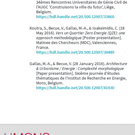
34èmes Rencontres Universitaires de Génie Civil de
l'AUGC 'Construisons la ville du futur', Liège,
Belgium.
https://hdl.handle.net/20.500.12907/33860
Koutra, S., Becue, V., Gallas, M.-A., & Ioakeimidis, C. (18
May 2016).
Vers un Quartier Zero Energie (QZE): une
approach methodologique
[Poster presentation].
Matinee des Chercheurs (MDC), Valenciennes,
France.
https://hdl.handle.net/20.500.12907/30489
Gallas, M.-A., & Becue, V. (28 January 2016).
Architecture
& Urbanisme / Energie : Complexité morphologique
[Paper presentation]. Sixième journée d'études
thématiques de l'Institut de Recherche en Energie,
Mons, Belgium.
https://hdl.handle.net/20.500.12907/41930