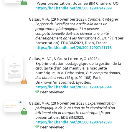
[Paper presentation]. Journée BIM Charleroi UO.
https://hdl.handle.net/20.500.12907/47399
Gallas, M.-A. (29 November 2023).
Comment intégrer
l'apport de l'intelligence artificielle dans un
programme pédagogique ? La pensée
computationnelle doit-elle devenir une unité
d'enseignement dans les formations du BTP ?
[Paper
presentation]. EDUBIM2023, Dijon, France.
https://hdl.handle.net/20.500.12907/51718
Gallas, M.-A.* , & Saura Lorente, G. (2023).
Expérimentation pédagogique de la gestion de la
circularité d’un bâtiment via la maquette
numérique. In A. Deboissieu,
BIM computationnel,
des données vers l'IA
(pp. 91-108). Paris,
Unknown/unspecified: Eyrolles.
https://hdl.handle.net/20.500.12907/46844
Peer reviewed
Gallas, M.-A. (28 November 2023).
Expérimentation
pédagogique de la gestion de la circularité d’un
bâtiment via la maquette numérique
[Paper
presentation]. EDUBIM2023.
https://hdl.handle.net/20.500.12907/47398
Peer reviewed