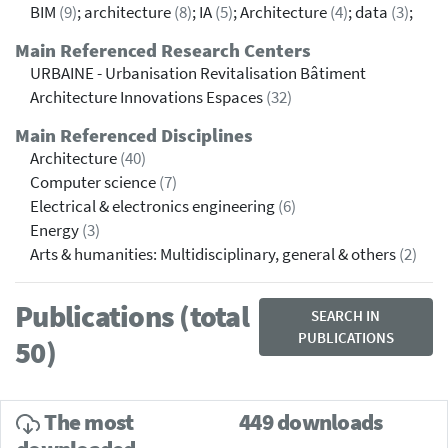
BIM
(9)
; architecture
(8)
; IA
(5)
; Architecture
(4)
; data
(3)
;
Main Referenced Research Centers
URBAINE - Urbanisation Revitalisation Bâtiment
Architecture Innovations Espaces
(32)
Main Referenced Disciplines
Architecture
(40)
Computer science
(7)
Electrical & electronics engineering
(6)
Energy
(3)
Arts & humanities: Multidisciplinary, general & others
(2)
Publications (total
SEARCH IN
PUBLICATIONS
50)
The most
449 downloads