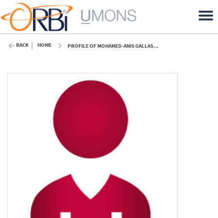
BACK
HOME
PROFILE OF MOHAMED-ANIS GALLAS (UMONS)