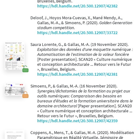
Bruxelles, Belgium.
https://hdl.handle.net/20.500.12907/42382
Deloof, J., Hoyos Mora-Cuevas, X., Mané Mendy, A.,
Gallas, M.-A., & Simoens, P. (2020).
Golden Generation
stadium competition
.
https://hdl.handle.net/20.500.12907/33722
Saura Lorente, G., & Gallas, M.-A. (19 November 2020).
Exploitation des données d'une maquette numérique :
Automatisation de l'estimation de la valeur foncière
[Poster presentation]. SCAN20 « Culture numérique
et conception architecturale ... Retour vers le Futur
», Bruxelles, Belgium.
https://hdl.handle.net/20.500.12907/42381
Simoens, P., & Gallas, M.-A. (16 November 2020).
Synergies/dichotomies de la formation au projet aux
outils numériques: Comparaison des besoins en
bureaux d'études et la formation universitaire dans le
domaine architectural
[Paper presentation]. SCAN20
« Culture numérique et conception architecturale ...
Retour vers le Futur », Bruxelles, Belgium.
https://hdl.handle.net/20.500.12907/42359
Coppens, A., Mens, T., & Gallas, M.-A. (2020). Modélisation
Paramétrique en Réalité Virtuelle.
Séminaire de