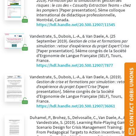
2019).
Formation par la simulation et gestion des
risques : le cas des « Casualty Extraction Teams » chez
les pompiers
[Paper presentation]. 5ème colloque
international de didactique professionnelle,
Montréal, Canada.
https://hdl.handle.net/20.500.12907/11545
Vandestrate, S., Dubois, L.-A., & Van Daele, A. (25
September 2019).
Gestion de crise et formations par
simulation : retour d'expérience du projet Expert'Crise
[Paper presentation]. 54ème congrès de la Société
d'Ergonomie de Langue Française (SELF), Tours,
France.
https://hdl.handle.net/20.500.12907/7877
CONTACT ORBI UMONS
Vandestrate, S., Dubois, L.-A., & Van Daele, A. (2019).
Gestion de crise et formations par simulation : retour
d'expérience du projet Expert'Crise
[Paper
presentation]. 54ème congrès de la Société
d'Ergonomie de Langue Française (SELF), Tours,
France.
https://hdl.handle.net/20.500.12907/36061
Duhamel, P., Brohez, S., Delvosalle, C., Van Daele, A., &
Vandestrate, S. (2019). Learning Role-Playing Game
Scenario Design for Crisis Management Training:
From Pedagogical Targets to Action Incentives. In