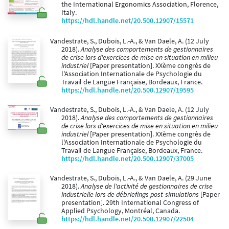
the International Ergonomics Association, Florence,
Italy.
https://hdl.handle.net/20.500.12907/15571
Vandestrate, S., Dubois, L.-A., & Van Daele, A. (12 July
2018).
Analyse des comportements de gestionnaires
de crise lors d'exercices de mise en situation en milieu
industriel
[Paper presentation]. XXème congrès de
l'Association Internationale de Psychologie du
Travail de Langue Française, Bordeaux, France.
https://hdl.handle.net/20.500.12907/19595
Vandestrate, S., Dubois, L.-A., & Van Daele, A. (12 July
2018).
Analyse des comportements de gestionnaires
de crise lors d'exercices de mise en situation en milieu
industriel
[Paper presentation]. XXème congrès de
l'Association Internationale de Psychologie du
Travail de Langue Française, Bordeaux, France.
https://hdl.handle.net/20.500.12907/37005
Vandestrate, S., Dubois, L.-A., & Van Daele, A. (29 June
2018).
Analyse de l'activité de gestionnaires de crise
industrielle lors de débriefings post-simulations
[Paper
presentation]. 29th International Congress of
Applied Psychology, Montréal, Canada.
https://hdl.handle.net/20.500.12907/22504