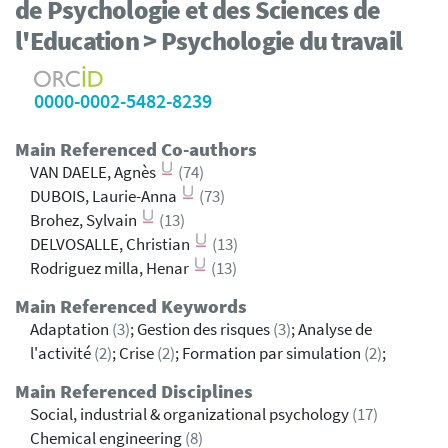
de Psychologie et des Sciences de
l'Education > Psychologie du travail
0000-0002-5482-8239
Main Referenced Co-authors
VAN DAELE, Agnès
(74)
DUBOIS, Laurie-Anna
(73)
Brohez, Sylvain
(13)
DELVOSALLE, Christian
(13)
Rodriguez milla, Henar
(13)
Main Referenced Keywords
Adaptation
(3)
; Gestion des risques
(3)
; Analyse de
l'activité
(2)
; Crise
(2)
; Formation par simulation
(2)
;
Main Referenced Disciplines
Social, industrial & organizational psychology
(17)
Chemical engineering
(8)