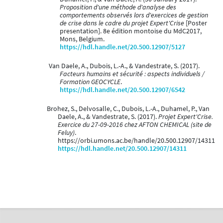
Proposition d'une méthode d'analyse des
comportements observés lors d'exercices de gestion
de crise dans le cadre du projet Expert'Crise
[Poster
presentation]. 8e édition montoise du MdC2017,
Mons, Belgium.
https://hdl.handle.net/20.500.12907/5127
Van Daele, A., Dubois, L.-A., & Vandestrate, S. (2017).
Facteurs humains et sécurité : aspects individuels /
Formation GEOCYCLE
.
https://hdl.handle.net/20.500.12907/6542
Brohez, S., Delvosalle, C., Dubois, L.-A., Duhamel, P., Van
Daele, A., & Vandestrate, S. (2017).
Projet Expert'Crise.
Exercice du 27-09-2016 chez AFTON CHEMICAL (site de
Feluy)
.
https://orbi.umons.ac.be/handle/20.500.12907/14311
https://hdl.handle.net/20.500.12907/14311