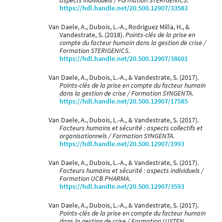
aspects individuels / Formation STERIGENICS
.
https://hdl.handle.net/20.500.12907/33583
Van Daele, A., Dubois, L.-A., Rodriguez Milla, H., &
Vandestrate, S. (2018).
Points-clés de la prise en
compte du facteur humain dans la gestion de crise /
Formation STERIGENICS
.
https://hdl.handle.net/20.500.12907/38601
Van Daele, A., Dubois, L.-A., & Vandestrate, S. (2017).
Points-clés de la prise en compte du facteur humain
dans la gestion de crise / Formation SYNGENTA
.
https://hdl.handle.net/20.500.12907/17585
Van Daele, A., Dubois, L.-A., & Vandestrate, S. (2017).
Facteurs humains et sécurité : aspects collectifs et
organisationnels / Formation SYNGENTA
.
https://hdl.handle.net/20.500.12907/1993
Van Daele, A., Dubois, L.-A., & Vandestrate, S. (2017).
Facteurs humains et sécurité : aspects individuels /
Formation UCB PHARMA
.
https://hdl.handle.net/20.500.12907/3593
Van Daele, A., Dubois, L.-A., & Vandestrate, S. (2017).
Points-clés de la prise en compte du facteur humain
dans la gestion de crise / Formation LUYTEN
.