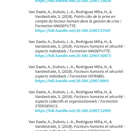
https://hdl.handle.net/20.500.12907/19024
Van Daele, A., Dubois, L.-A., Rodriguez Milla, H., &
Vandestrate, S. (2018).
Points-clés de la prise en
compte du facteur humain dans la gestion de crise /
Formation VANDEPUTTE
.
https://hdl.handle.net/20.500.12907/27647
Van Daele, A., Dubois, L.-A., Rodriguez Milla, H., &
Vandestrate, S. (2018).
Facteurs humains et sécurité :
aspects individuels / Formation VANDEPUTTE
.
https://hdl.handle.net/20.500.12907/30473
Van Daele, A., Dubois, L.-A., Rodriguez Milla, H., &
Vandestrate, S. (2018).
Facteurs humains et sécurité :
aspects individuels / Formation INFRABEL
.
https://hdl.handle.net/20.500.12907/8993
Van Daele, A., Dubois, L.-A., Rodriguez Milla, H., &
Vandestrate, S. (2018).
Facteurs humains et sécurité :
aspects collectifs et organisationnels / Formation
STERIGENICS
.
https://hdl.handle.net/20.500.12907/12969
Van Daele, A., Dubois, L.-A., Rodriguez Milla, H., &
Vandestrate, S. (2018).
Facteurs humains et sécurité :