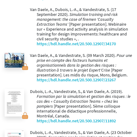
Van Daele, A., Dubois, L.-A., & Vandestrate, S. (17
September 2020).
Simulation training and risk
management: the case of firemen 'Casualty
Extraction Teams'
[Paper presentation]. Webinaire
sur « Experience and activity analysis in simulation
training for design improvements: healthcare and
civil security studies », .
https://hdl.handle.net/20.500.12907/34170
Van Daele, A., & Vandestrate, S. (09 March 2020).
Pour une
prise en compte des facteurs humains et
organisationnels dans la gestion des risques :
illustration à travers le projet Expert'Crise
[Paper
presentation]. Les midis du risque, Mons, Belgium.
https://hdl.handle.net/20.500.12907/23267
Dubois, L.-A., Vandestrate, S., & Van Daele, A. (2019).
Formation par la simulation et gestion des risques : le
cas des « Casualty Extraction Teams » chez les
pompiers
[Paper presentation]. 5ème colloque
international de didactique professionnelle,
Montréal, Canada.
https://hdl.handle.net/20.500.12907/11892
Dubois, L.-A., Vandestrate, S., & Van Daele, A. (23 October