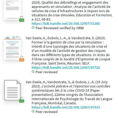
2024). Qualité des débriefings et engagement des
apprenants en simulation : Analyse de l'activité de
cellules de crise d’infrastructures à risques lors de
situations de crise simulées.
Education et Formation,
e-322
, 69-83.
https://hdl.handle.net/20.500.12907/51286
Peer Reviewed verified by ORBi
Van Daele, A., Dubois, L.-A., & Vandestrate, S. (2023).
Former à la gestion de crise par la simulation :
Intérêt d’une typologie des situations de crise et
d’un modèle de l’activité de gestion des risques
dans ces différents types de situations. In
Actes du
57ème congrès de la Société d'Ergonomie de Langue
Française
. Saint Denis, Réunion: SELF.
https://hdl.handle.net/20.500.12907/47720
Peer reviewed
Van Daele, A., Vandestrate, S., & Dubois, L.-A. (19 July
2023).
L’activité policière et l’injonction aux contrôles
systématiques liés à la crise COVID-19
[Paper
presentation]. 22ème congrès de l'Association
Internationale de Psychologie du Travail de Langue
Française, Montréal, Canada.
https://hdl.handle.net/20.500.12907/47933
Peer reviewed