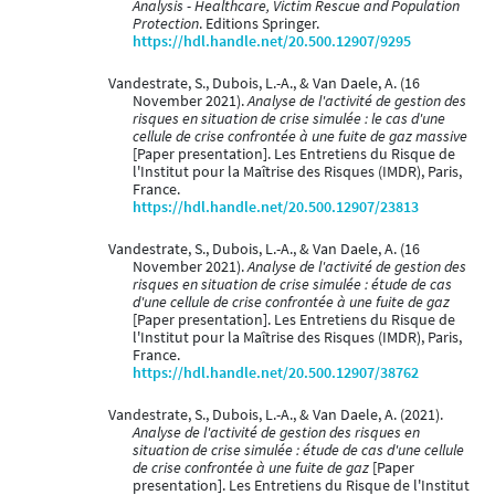
Analysis - Healthcare, Victim Rescue and Population
Protection
. Editions Springer.
https://hdl.handle.net/20.500.12907/9295
Vandestrate, S., Dubois, L.-A., & Van Daele, A. (16
November 2021).
Analyse de l'activité de gestion des
risques en situation de crise simulée : le cas d'une
cellule de crise confrontée à une fuite de gaz massive
[Paper presentation]. Les Entretiens du Risque de
l'Institut pour la Maîtrise des Risques (IMDR), Paris,
France.
https://hdl.handle.net/20.500.12907/23813
Vandestrate, S., Dubois, L.-A., & Van Daele, A. (16
November 2021).
Analyse de l'activité de gestion des
risques en situation de crise simulée : étude de cas
d'une cellule de crise confrontée à une fuite de gaz
[Paper presentation]. Les Entretiens du Risque de
l'Institut pour la Maîtrise des Risques (IMDR), Paris,
France.
https://hdl.handle.net/20.500.12907/38762
Vandestrate, S., Dubois, L.-A., & Van Daele, A. (2021).
Analyse de l'activité de gestion des risques en
situation de crise simulée : étude de cas d'une cellule
de crise confrontée à une fuite de gaz
[Paper
presentation]. Les Entretiens du Risque de l'Institut