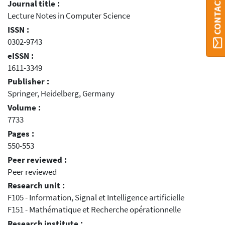
Journal title :
Lecture Notes in Computer Science
ISSN :
0302-9743
eISSN :
1611-3349
Publisher :
Springer, Heidelberg, Germany
Volume :
7733
Pages :
550-553
Peer reviewed :
Peer reviewed
Research unit :
F105 - Information, Signal et Intelligence artificielle
F151 - Mathématique et Recherche opérationnelle
Research institute :