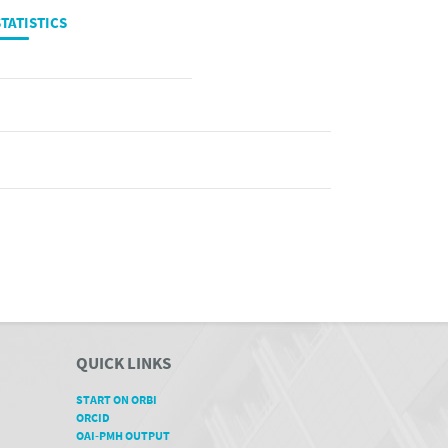
TATISTICS
QUICK LINKS
START ON ORBI
ORCID
OAI-PMH OUTPUT