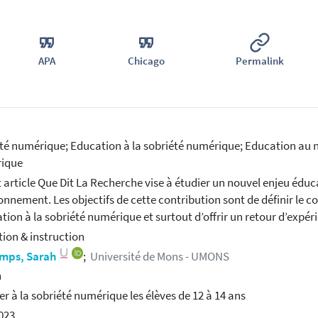
APA
Chicago
Permalink
té numérique; Education à la sobriété numérique; Education au
ique
 article Que Dit La Recherche vise à étudier un nouvel enjeu éduca
ronnement. Les objectifs de cette contribution sont de définir le 
ation à la sobriété numérique et surtout d’offrir un retour d’expér
ion & instruction
mps, Sarah
;
Université de Mons - UMONS
h
r à la sobriété numérique les élèves de 12 à 14 ans
2023