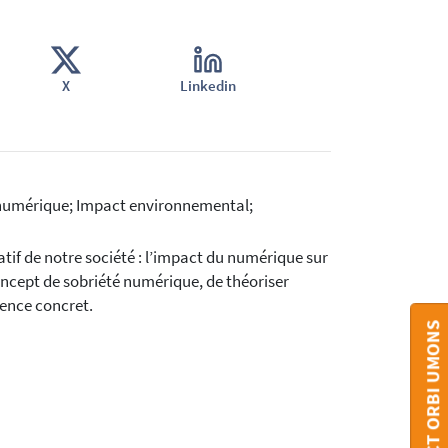
X
Linkedin
 numérique; Impact environnemental;
tif de notre société : l’impact du numérique sur
concept de sobriété numérique, de théoriser
ience concret.
CONTACT ORBI UMONS