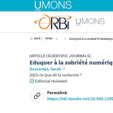
BACK
HOME
EDUQUER À LA SOBRIÉTÉ NUMÉRIQUE 
ARTICLE (SCIENTIFIC JOURNALS)
Eduquer à la sobriété numériqu
Descamps, Sarah
2023
•
In
Que dit la recherche ?
Editorial reviewed
Permalink
https://hdl.handle.net/20.500.129