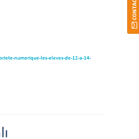
riete-numerique-les-eleves-de-12-a-14-