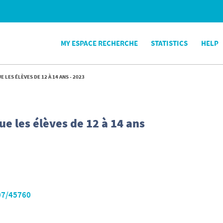
MY ESPACE RECHERCHE
STATISTICS
HELP
LES ÉLÈVES DE 12 À 14 ANS - 2023
e les élèves de 12 à 14 ans
07/45760