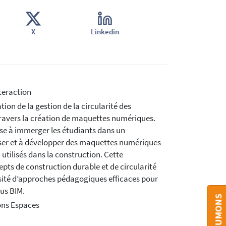
X
Linkedin
teraction
ion de la gestion de la circularité des
travers la création de maquettes numériques.
ise à immerger les étudiants dans un
iser et à développer des maquettes numériques
 utilisés dans la construction. Cette
pts de construction durable et de circularité
sité d’approches pédagogiques efficaces pour
sus BIM.
ons Espaces