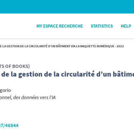
MY ESPACE RECHERCHE
STATISTICS
HELP
LA GESTION DE LA CIRCULARITÉ D’UN BÂTIMENT VIA LA MAQUETTE NUMÉRIQUE - 2023
TS OF BOOKS)
 la gestion de la circularité d’un bâtime
gorio
nnel, des données vers l'IA
07/46844