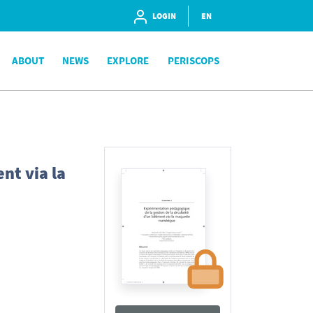
LOGIN
EN
ABOUT
NEWS
EXPLORE
PERISCOPS
nt via la