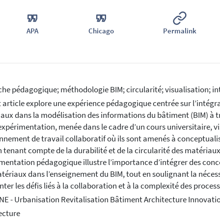
APA
Chicago
Permalink
he pédagogique; méthodologie BIM; circularité; visualisation; in
 article explore une expérience pédagogique centrée sur l’intégrat
aux dans la modélisation des informations du bâtiment (BIM) à 
expérimentation, menée dans le cadre d’un cours universitaire, v
nnement de travail collaboratif où ils sont amenés à conceptual
n tenant compte de la durabilité et de la circularité des matériaux
mentation pédagogique illustre l’importance d’intégrer des conce
tériaux dans l’enseignement du BIM, tout en soulignant la néces
ter les défis liés à la collaboration et à la complexité des proces
E - Urbanisation Revitalisation Bâtiment Architecture Innovati
ecture