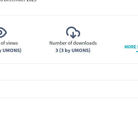
of views
Number of downloads
MORE 
by UMONS)
3 (3 by UMONS)