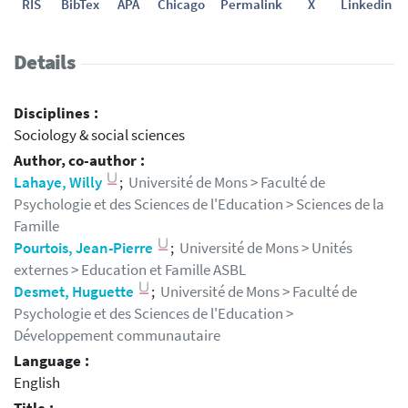
RIS
BibTex
APA
Chicago
Permalink
X
Linkedin
Details
Disciplines :
Sociology & social sciences
Author, co-author :
Lahaye, Willy
;
Université de Mons > Faculté de
Psychologie et des Sciences de l'Education > Sciences de la
Famille
Pourtois, Jean-Pierre
;
Université de Mons > Unités
externes > Education et Famille ASBL
Desmet, Huguette
;
Université de Mons > Faculté de
Psychologie et des Sciences de l'Education >
Développement communautaire
Language :
English