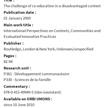
Title :
The challenge of co-education in a disadvantaged context
Publication date :
01 January 2009
Main work title :
International Perspectives on Contexts, Communities and
Evaluated Innovative Practices
Publisher :
Routledge, London & New York, Unknown/unspecified
Pages :
82-94
Research unit :
P361 - Développement communautaire
P330 - Sciences de la Famille
Commentary :
978-0-415-49949-5 (Isbn inexistant)
Available on ORBi UMONS :
since 10 June 2010