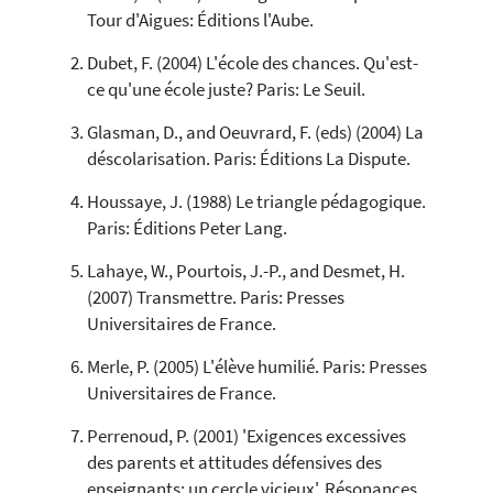
Tour d'Aigues: Éditions l'Aube.
Dubet, F. (2004) L'école des chances. Qu'est-
ce qu'une école juste? Paris: Le Seuil.
Glasman, D., and Oeuvrard, F. (eds) (2004) La
déscolarisation. Paris: Éditions La Dispute.
Houssaye, J. (1988) Le triangle pédagogique.
Paris: Éditions Peter Lang.
Lahaye, W., Pourtois, J.-P., and Desmet, H.
(2007) Transmettre. Paris: Presses
Universitaires de France.
Merle, P. (2005) L'élève humilié. Paris: Presses
Universitaires de France.
Perrenoud, P. (2001) 'Exigences excessives
des parents et attitudes défensives des
enseignants: un cercle vicieux', Résonances,