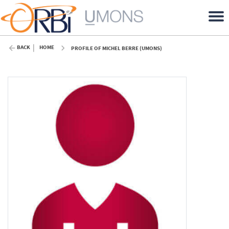
BACK
HOME
PROFILE OF MICHEL BERRE (UMONS)