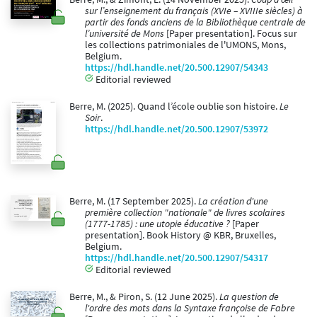
sur l’enseignement du français (XVIe – XVIIIe siècles) à
partir des fonds anciens de la Bibliothèque centrale de
l’université de Mons
[Paper presentation]. Focus sur
les collections patrimoniales de l'UMONS, Mons,
Belgium.
https://hdl.handle.net/20.500.12907/54343
Editorial reviewed
Berre, M. (2025). Quand l’école oublie son histoire.
Le
Soir
.
https://hdl.handle.net/20.500.12907/53972
Berre, M. (17 September 2025).
La création d'une
première collection "nationale" de livres scolaires
(1777-1785) : une utopie éducative ?
[Paper
presentation]. Book History @ KBR, Bruxelles,
Belgium.
https://hdl.handle.net/20.500.12907/54317
Editorial reviewed
Berre, M., & Piron, S. (12 June 2025).
La question de
l'ordre des mots dans la Syntaxe françoise de Fabre