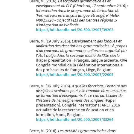
Berre, M. (2016).
Descriptions grammaticales et
enseignement du FLE (Charleroi, 17 septembre 2016) :
Intervention dans le programme de formation de
'Formateurs en français langue étrangère' (AMIF
M0015320 - Objectif FLE) des Centres régionaux
d'intégration de Wallonie
.
https://hdl.handle.net/20.500.12907/39263
Berre, M. (19 July 2016).
Enseignement des langues et
unification des descriptions grammaticales : à propos
d'un concours de grammaires uniformes organisé par
l'état belge dans la seconde moitié du XIXe siècle
[Paper presentation]. Français, langue ardente. XIVe
Congrès mondial de la Fédération internationale
des professeurs de français, Liège, Belgium.
https://hdl.handle.net/20.500.12907/22905
Berre, M. (06 July 2016).
A quelles fonctions, l'histoire des
disciplines scolaires peut-elle réponde dans un cursus
de formation d'enseignants ? : Le cas particulier de
l'histoire de l'enseignement des langues
[Paper
presentation]. Congrès international AREF 2016
Actualité de la recherche en éducation et en
formation, Mons, Belgium.
https://hdl.handle.net/20.500.12907/33264
Berre, M. (2016).
Les activités grammaticales dans