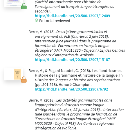
(Société internationale pour l'histoire de
l'enseignement du français langue étrangère ou
seconde)
.
https://hdl.handle.net/20.500.12907/12409
Editorial reviewed
Berre, M. (2018).
Descriptions grammaticales et
enseignement du FLE (Charleroi, 2 juin 2018). :
Intervention (une journée) dans le programme de
formation de 'Formateurs en français langue
étrangère' (AMIF M0015320 - Objectif FLE) des Centres
régionaux d'intégration de Wallonie
.
https://hdl.handle.net/20.500.12907/15187
Berre, M., & Pagani-Naudet, C. (2018). Les flandricismes.
Histoire de la grammaire et histoire de la langue. In
Histoire des langues et histoire des représentations
(pp. 501-518). Honoré Champion.
https://hdl.handle.net/20.500.12907/6792
Berre, M. (2018).
Les activités grammaticales dans
l'appropriation du français comme langue
d'intégration (Verviers, 25 janvier 2018). : Intervention
(une journée) dans le programme de formation de
'Formateurs en français langue étrangère' (AMIF
M0015320 - Objectif FLE) des Centres régionaux
d'intégration de Wallonie
.