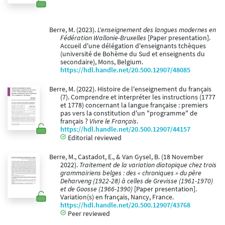
Berre, M. (2023).
L'enseignement des langues modernes en
Fédération Wallonie-Bruxelles
[Paper presentation].
Accueil d'une délégation d'enseignants tchèques
(université de Bohème du Sud et enseignents du
secondaire), Mons, Belgium.
https://hdl.handle.net/20.500.12907/48085
Berre, M. (2022). Histoire de l'enseignement du français
(7). Comprendre et interpréter les instructions (1777
et 1778) concernant la langue française : premiers
pas vers la constitution d'un "programme" de
français ?
Vivre le Français
.
https://hdl.handle.net/20.500.12907/44157
Editorial reviewed
Berre, M., Castadot, E., & Van Gysel, B. (18 November
2022).
Traitement de la variation diatopique chez trois
grammairiens belges : des « chroniques » du père
Deharveng (1922-28) à celles de Grevisse (1961-1970)
et de Goosse (1966-1990)
[Paper presentation].
Variation(s) en français, Nancy, France.
https://hdl.handle.net/20.500.12907/43768
Peer reviewed