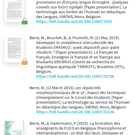
grammaire en (français) langue étrangère : Quelques
conseils aux futurs agrégés
[Paper presentation]. La
technologie aux limites de l'humain en didactique
des langues, UMONS, Mons, Belgium.
https://hdl.handle.net/20.500.12907/3550
Berre, M., Bouchet, B., & Piccinelli, M. (21 May 2015).
Développer la compétence interculturelle des
étudiants ERASMUS : quels dispositifs pour quels
résultats ?
[Paper presentation]. Le français en
français. Enseigner le français et en français aux
étudiants ERASMUS (Centre de recherche en
linguistique appliquée TERMISTI), Bruxelles (ISTI),
Belgium.
https://hdl.handle.net/20.500.12907/31736
Berre, M. (13 March 2015).
Les régularités
morphosyntaxiques de la LE ; impact des techniques
d'enseignement sur le travail des étudiants
[Paper
presentation]. La technologie au service de l'humain
en didactique des langues, UMONS, Mons, Belgium.
https://hdl.handle.net/20.500.12907/16136
Berre, M., & Hadermann, P. (2015). La formation des
enseignants de FLE/S en Belgique (francophone et
néerlandophone) : un état des lieux.
Dialogues et