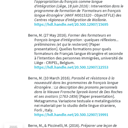
l'appropriation du français comme langue
d'intégration (Liège, 18 juin 2016) : Intervention dans le
programme de formation de 'Formateurs en français
langue étrangère' (AMIF M0015320 - Objectif FLE) des
Centres régionaux d'intégration de Wallonie
.
https://hdl.handle.net/20.500.12907/15695
Berre, M. (27 May 2016).
Former des formateurs en
français langue d'intégration : quelques réflexions...
préliminaires (et qui le resteront)
[Paper
presentation]. Quelles formations pour quels
formateurs de Français langue étrangère et seconde
à l'intention des personnes immigrées, université de
Liège - CRIPEL, Belgium.
https://hdl.handle.net/20.500.12907/22553
Berre, M. (10 March 2016).
Porosité et résistance à la
nouveauté dans les grammaires de français langue
étrangère. : La description des pronoms personnels
dans la Nieuwe Fransche Spraek-konst de Des Roches
et ses avatars (1763-1856)
[Paper presentation].
Metagramma. Variazione testuale e metalinguistica
nei materiali per lo studio delle lingue straniere,
Forli , Italy.
https://hdl.handle.net/20.500.12907/19991
Berre, M., & Piccinelli, M. (2016).
Préparer une leçon de