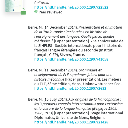
Cultures
.
https://hdl.handle.net/20.500.12907/22522
Peer reviewed
Berre, M. (14 December 2014).
Présentation et animation
de la Table-ronde : Recherches en histoire de
l'enseignement des langues. Quelle place, quelles
méthodes ?
[Paper presentation]. 25e anniversaire de
la SIHFLES - Société internationale pour l'histoire du
français langue étrangère ou seconde (Institut
français, CIEP), Sèvres, France.
https://hdl.handle.net/20.500.12907/41058
Berre, M. (11 December 2014).
Grammaire et
enseignement du FLE : quelques jalons pour une
histoire méconnue
[Paper presentation]. Les métiers
du FLE, 5ème édition, Mons , Unknown/unspecified.
https://hdl.handle.net/20.500.12907/2632
Berre, M. (15 July 2014).
Aux origines de la francophonie :
les 3 premiers congrès internationaux pour l'extension
et la culture de la langue française (Belgique 1905,
1908, 1913)
[Paper presentation]. Stage international
Diplomates, Université de Mons, Belgium.
https://hdl.handle.net/20.500.12907/21428