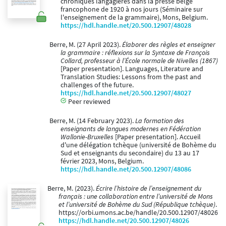
chroniques langagières dans la presse belge
francophone de 1920 à nos jours (Séminaire sur
l'enseignement de la grammaire), Mons, Belgium.
https://hdl.handle.net/20.500.12907/48028
Berre, M. (27 April 2023).
Élaborer des règles et enseigner
la grammaire : réflexions sur la Syntaxe de François
Collard, professeur à l’École normale de Nivelles (1867)
[Paper presentation]. Languages, Literature and
Translation Studies: Lessons from the past and
challenges of the future.
https://hdl.handle.net/20.500.12907/48027
Peer reviewed
Berre, M. (14 February 2023).
La formation des
enseignants de langues modernes en Fédération
Wallonie-Bruxelles
[Paper presentation]. Accueil
d'une délégation tchèque (université de Bohème du
Sud et enseignants du secondaire) du 13 au 17
février 2023, Mons, Belgium.
https://hdl.handle.net/20.500.12907/48086
Berre, M. (2023).
Écrire l’histoire de l’enseignement du
français : une collaboration entre l’université de Mons
et l’université de Bohème du Sud (République tchèque)
.
https://orbi.umons.ac.be/handle/20.500.12907/48026
https://hdl.handle.net/20.500.12907/48026