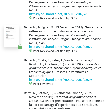
l'enseignement des langues.
Documents pour
l'Histoire du Français Langue Etrangère ou Seconde,
62-63
.
https://hdl.handle.net/20.500.12907/2811
Peer Reviewed verified by ORBi
Berre, M., & Vigner, G. (15 December 2019). Éléments de
réflexion pour une histoire de l'exercice dans
l'enseignement des langues.
Documents pour
l'Histoire du Français Langue Etrangère ou Seconde,
62-63
, 7-45.
https://hdl.handle.net/20.500.12907/35020
Peer Reviewed verified by ORBi
Berre, M., Costa, B., Kefer, A., Vanderbauwhede, G.,
Reuter, H., & Letawe, C. (Eds.). (2019).
La formation
grammaticale du traducteur : Enjeux didactiques et
traductologiques
. Presses Universitaires du
Septentrion.
https://hdl.handle.net/20.500.12907/23697
Peer reviewed
Berre, M., Letawe, C., & Vanderbauwhede, G. (25
November 2019).
La formation grammaticale du
traducteur
[Paper presentation]. Pause recherche de
la FTI-EII: partage d'expériences et de pratiques,
Université de Mons, Belgium.