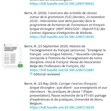
https://hdl.handle.net/20.500.12907/40832
Berre, M. (2019).
Construire des activités de classes
autour de la grammaire (FLE) (Verviers, 23 novembre
2019) : Intervention (une demi-journée) dans le
programme de formation de 'Formateurs en français
langue étrangère' (AMIF M0015320 - Objectif FLE) des
Centres régionaux d'intégration de Wallonie
.
https://hdl.handle.net/20.500.12907/18195
Berre, M. (15 September 2019). Histoire de
l'enseignement du français (annonce). "Enseigner le
français : une longue histoire..." Nouvelle rubrique
consacrée à l'histoire de l'enseignement de notre
discipline.
Vivre le Français: Revue de l'Association
Belge des Professeurs de Français, 262
.
https://hdl.handle.net/20.500.12907/23447
Editorial reviewed
Berre, M. (15 May 2019).
Corriger l'oral en (français)
langue étrangère : que disent - aux enseignants et aux
chercheurs - les pratiques de classe ?
[Paper
presentation]. Pause recherche de la FTI-EII: partage
d'expériences et de pratiques, Université de Mons,
Belgium.
https://hdl.handle.net/20.500.12907/18239