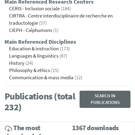
Main Referenced Research Centers
CERIS - Inclusion sociale
(184)
CIRTRA - Centre interdisciplinaire de recherche en
traductologie
(57)
CIEPH - Ciéphumons
(1)
Main Referenced Disciplines
Education & instruction
(173)
Languages & linguistics
(87)
History
(24)
Philosophy & ethics
(15)
Communication & mass media
(12)
Publications (total
SEARCH IN
PUBLICATIONS
232)
The most
1367 downloads