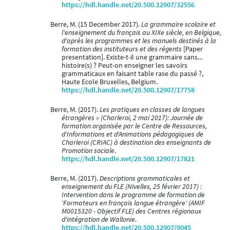
https://hdl.handle.net/20.500.12907/32556
Berre, M. (15 December 2017).
La grammaire scolaire et
l'enseignement du français au XIXe siècle, en Belgique,
d'après les programmes et les manuels destinés à la
formation des instituteurs et des régents
[Paper
presentation]. Existe-t-il une grammaire sans...
histoire(s) ? Peut-on enseigner les savoirs
grammaticaux en faisant table rase du passé ?,
Haute Ecole Bruxelles, Belgium.
https://hdl.handle.net/20.500.12907/17758
Berre, M. (2017).
Les pratiques en classes de langues
étrangères » (Charleroi, 2 mai 2017): Journée de
formation organisée par le Centre de Ressources,
d'Informations et d'Animations pédagogiques de
Charleroi (CRIAC) à destination des enseignants de
Promotion sociale
.
https://hdl.handle.net/20.500.12907/17821
Berre, M. (2017).
Descriptions grammaticales et
enseignement du FLE (Nivelles, 25 février 2017) :
Intervention dans le programme de formation de
'Formateurs en français langue étrangère' (AMIF
M0015320 - Objectif FLE) des Centres régionaux
d'intégration de Wallonie
.
https://hdl.handle.net/20.500.12907/9045