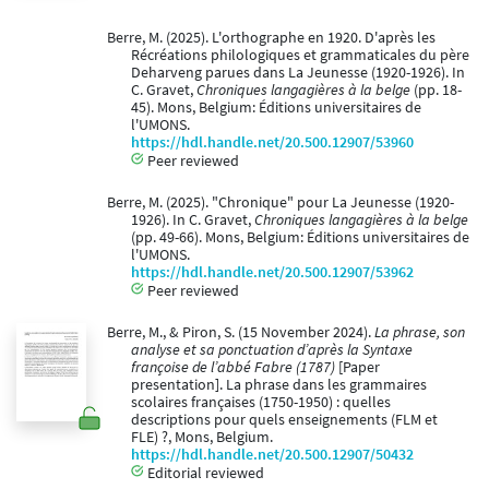
Berre, M. (2025). L'orthographe en 1920. D'après les
Récréations philologiques et grammaticales du père
Deharveng parues dans La Jeunesse (1920-1926). In
C. Gravet,
Chroniques langagières à la belge
(pp. 18-
45). Mons, Belgium: Éditions universitaires de
l'UMONS.
https://hdl.handle.net/20.500.12907/53960
Peer reviewed
Berre, M. (2025). "Chronique" pour La Jeunesse (1920-
1926). In C. Gravet,
Chroniques langagières à la belge
(pp. 49-66). Mons, Belgium: Éditions universitaires de
l'UMONS.
https://hdl.handle.net/20.500.12907/53962
Peer reviewed
Berre, M., & Piron, S. (15 November 2024).
La phrase, son
analyse et sa ponctuation d’après la Syntaxe
françoise de l’abbé Fabre (1787)
[Paper
presentation]. La phrase dans les grammaires
scolaires françaises (1750-1950) : quelles
descriptions pour quels enseignements (FLM et
FLE) ?, Mons, Belgium.
https://hdl.handle.net/20.500.12907/50432
Editorial reviewed