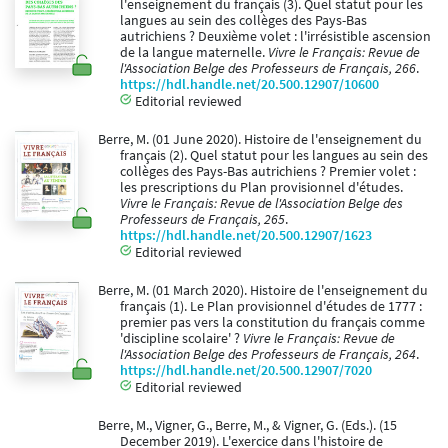
l'enseignement du français (3). Quel statut pour les
langues au sein des collèges des Pays-Bas
autrichiens ? Deuxième volet : l'irrésistible ascension
de la langue maternelle.
Vivre le Français: Revue de
l'Association Belge des Professeurs de Français, 266
.
https://hdl.handle.net/20.500.12907/10600
Editorial reviewed
Berre, M. (01 June 2020). Histoire de l'enseignement du
français (2). Quel statut pour les langues au sein des
collèges des Pays-Bas autrichiens ? Premier volet :
les prescriptions du Plan provisionnel d'études.
Vivre le Français: Revue de l'Association Belge des
Professeurs de Français, 265
.
https://hdl.handle.net/20.500.12907/1623
Editorial reviewed
Berre, M. (01 March 2020). Histoire de l'enseignement du
français (1). Le Plan provisionnel d'études de 1777 :
premier pas vers la constitution du français comme
'discipline scolaire' ?
Vivre le Français: Revue de
l'Association Belge des Professeurs de Français, 264
.
https://hdl.handle.net/20.500.12907/7020
Editorial reviewed
Berre, M., Vigner, G., Berre, M., & Vigner, G. (Eds.). (15
December 2019). L'exercice dans l'histoire de