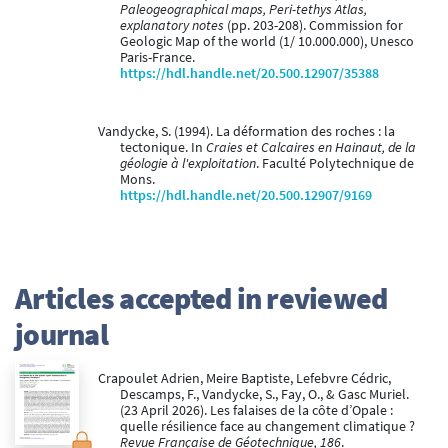
Paleogeographical maps, Peri-tethys Atlas,
explanatory notes
(pp. 203-208). Commission for
Geologic Map of the world (1/ 10.000.000), Unesco
Paris-France.
https://hdl.handle.net/20.500.12907/35388
Vandycke, S. (1994). La déformation des roches : la
tectonique. In
Craies et Calcaires en Hainaut, de la
géologie à l'exploitation
. Faculté Polytechnique de
Mons.
https://hdl.handle.net/20.500.12907/9169
Articles accepted in reviewed
journal
Crapoulet Adrien, Meire Baptiste, Lefebvre Cédric,
Descamps, F., Vandycke, S., Fay, O., & Gasc Muriel.
(23 April 2026). Les falaises de la côte d’Opale :
quelle résilience face au changement climatique ?
Revue Française de Géotechnique, 186
.