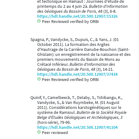
et tectonique en Hainaut : Journées d'étude de
printemps du 2 au 4 juin 2à.
Bulletin d'Information
des Géologues du Bassin de Paris, 48
(3), 6-8.
https://hdl.handle.net/20.500.12907/15326
Peer Reviewed verified by ORBi
Spagna, P., Vandycke, S., Dupuis, C., & Yans, J. (01
October 2011). La formation des Argiles
d'Hautrage de la Carrière Danube-Bouchon (Saint-
Ghislain): un enregistrement de la naissance et des
premiers mouvements du Bassin de Mons au
Crétacé Inférieur.
Bulletin d'Information des
Géologues du Bassin de Paris, 48
(3), 14-21.
https://hdl.handle.net/20.500.12907/37434
Peer Reviewed verified by ORBi
Quinif, Y., Camelbeeck, T., Delaby, S., Tshibangu, K.,
Vandycke, S., & Van Ruymbeke, M. (01 August
2011). Considérations karstogénétiques sur le
système de Ramioul.
Bulletin de la Société Royale
Belge d'Études Géologiques et Archéologiques, 3
(hors-série), 79-96.
https://hdl.handle.net/20.500.12907/41104
Peer reviewed