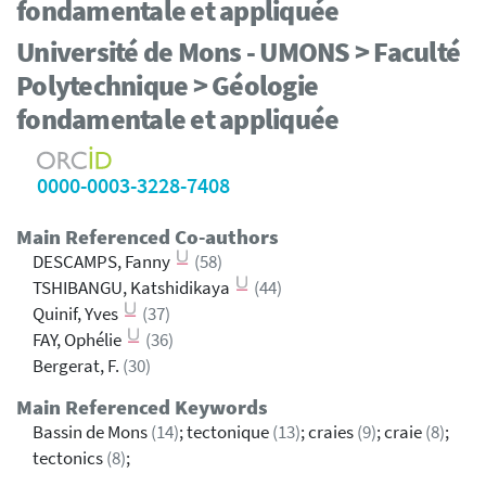
fondamentale et appliquée
Université de Mons - UMONS > Faculté
Polytechnique > Géologie
fondamentale et appliquée
0000-0003-3228-7408
Main Referenced Co-authors
DESCAMPS, Fanny
(58)
TSHIBANGU, Katshidikaya
(44)
Quinif, Yves
(37)
FAY, Ophélie
(36)
Bergerat, F.
(30)
Main Referenced Keywords
Bassin de Mons
(14)
; tectonique
(13)
; craies
(9)
; craie
(8)
;
tectonics
(8)
;