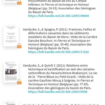
mouvements du Bassin de ons au Crétacé
Inférieur. In
Pierres et tectonique en Hainaut
(Belgique)
(pp. 19-33). Association des Géologues
du Bassin de Paris.
https://hdl.handle.net/20.500.12907/40904
Vandycke, S., & Spagna, P. (2011). Fractures, Failles et
déformations cassantes dans les sédiments
wealdiens du Bassin de Mons : Visite de la Carrière
Danube Bouchon. In
Pierres et Tectonique en
Hainaut (Belgique)
(pp. 35-40). Association des
Géologues du Bassin de Paris.
https://hdl.handle.net/20.500.12907/17202
Vandycke, S., & Quinif, Y. (2011). Relations entre
tectonique et karstification au sein des calcaires
carbonifères du Parautochtone Brabançon. Le cas
de la ¨Pierre Bleue ou Petit-Granit. : Visite de la
carrière Gauthier-Wincq à Soignies. In
Pierres et
Tectonique en Hainaut (Belgique)
(pp. 77-95).
Association des géologues du bassin de Paris.
https://hdl.handle.net/20.500.12907/9598