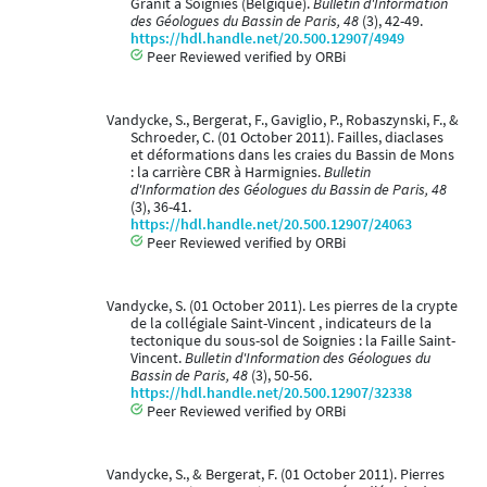
Granit à Soignies (Belgique).
Bulletin d'Information
des Géologues du Bassin de Paris, 48
(3), 42-49.
https://hdl.handle.net/20.500.12907/4949
Peer Reviewed verified by ORBi
Vandycke, S., Bergerat, F., Gaviglio, P., Robaszynski, F., &
Schroeder, C. (01 October 2011). Failles, diaclases
et déformations dans les craies du Bassin de Mons
: la carrière CBR à Harmignies.
Bulletin
d'Information des Géologues du Bassin de Paris, 48
(3), 36-41.
https://hdl.handle.net/20.500.12907/24063
Peer Reviewed verified by ORBi
Vandycke, S. (01 October 2011). Les pierres de la crypte
de la collégiale Saint-Vincent , indicateurs de la
tectonique du sous-sol de Soignies : la Faille Saint-
Vincent.
Bulletin d'Information des Géologues du
Bassin de Paris, 48
(3), 50-56.
https://hdl.handle.net/20.500.12907/32338
Peer Reviewed verified by ORBi
Vandycke, S., & Bergerat, F. (01 October 2011). Pierres