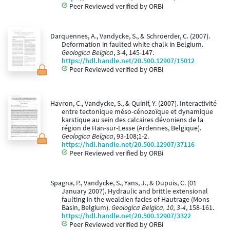
Peer Reviewed verified by ORBi
Darquennes, A., Vandycke, S., & Schroerder, C. (2007).
Deformation in faulted white chalk in Belgium.
Geologica Belgica
, 3-4, 145-147.
https://hdl.handle.net/20.500.12907/15012
Peer Reviewed verified by ORBi
Havron, C., Vandycke, S., & Quinif, Y. (2007). Interactivité
entre tectonique méso-cénozoïque et dynamique
karstique au sein des calcaires dévoniens de la
région de Han-sur-Lesse (Ardennes, Belgique).
Geologica Belgica
, 93-108;1-2.
https://hdl.handle.net/20.500.12907/37116
Peer Reviewed verified by ORBi
Spagna, P., Vandycke, S., Yans, J., & Dupuis, C. (01
January 2007). Hydraulic and brittle extensional
faulting in the wealdien facies of Hautrage (Mons
Basin, Belgium).
Geologica Belgica, 10, 3-4
, 158-161.
https://hdl.handle.net/20.500.12907/3322
Peer Reviewed verified by ORBi