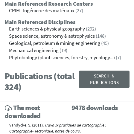
Main Referenced Research Centers
CRIM - Ingénierie des matériaux
(27)
Main Referenced Disciplines
Earth sciences & physical geography
(292)
Space science, astronomy & astrophysics
(148)
Geological, petroleum & mining engineering
(45)
Mechanical engineering
(19)
Phytobiology (plant sciences, forestry, mycology...)
(7)
Publications (total
SEARCH IN
PUBLICATIONS
324)
The most
9478 downloads
downloaded
Vandycke, S. (2011).
Travaux pratiques de cartographie :
Cartographie- Tectonique, notes de cours
.