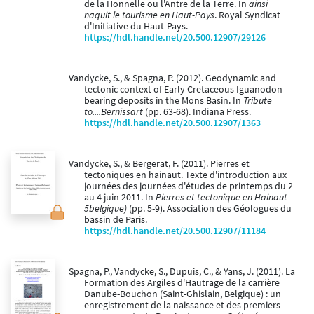
de la Honnelle ou l'Antre de la Terre. In
ainsi
naquit le tourisme en Haut-Pays
. Royal Syndicat
d'Initiative du Haut-Pays.
https://hdl.handle.net/20.500.12907/29126
Vandycke, S., & Spagna, P. (2012). Geodynamic and
tectonic context of Early Cretaceous Iguanodon-
bearing deposits in the Mons Basin. In
Tribute
to....Bernissart
(pp. 63-68). Indiana Press.
https://hdl.handle.net/20.500.12907/1363
Vandycke, S., & Bergerat, F. (2011). Pierres et
tectoniques en hainaut. Texte d'introduction aux
journées des journées d'études de printemps du 2
au 4 juin 2011. In
Pierres et tectonique en Hainaut
5belgique)
(pp. 5-9). Association des Géologues du
bassin de Paris.
https://hdl.handle.net/20.500.12907/11184
Spagna, P., Vandycke, S., Dupuis, C., & Yans, J. (2011). La
Formation des Argiles d'Hautrage de la carrière
Danube-Bouchon (Saint-Ghislain, Belgique) : un
enregistrement de la naissance et des premiers