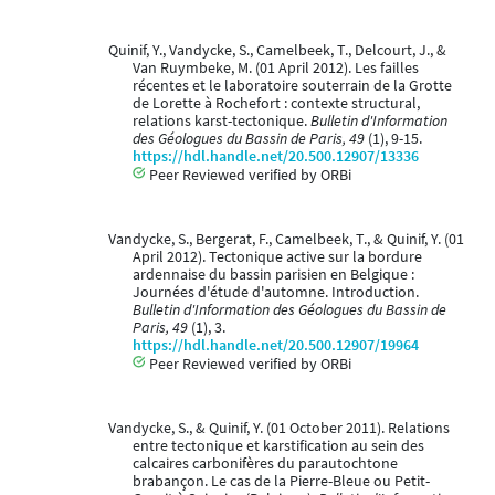
Quinif, Y., Vandycke, S., Camelbeek, T., Delcourt, J., &
Van Ruymbeke, M. (01 April 2012). Les failles
récentes et le laboratoire souterrain de la Grotte
de Lorette à Rochefort : contexte structural,
relations karst-tectonique.
Bulletin d'Information
des Géologues du Bassin de Paris, 49
(1), 9-15.
https://hdl.handle.net/20.500.12907/13336
Peer Reviewed verified by ORBi
Vandycke, S., Bergerat, F., Camelbeek, T., & Quinif, Y. (01
April 2012). Tectonique active sur la bordure
ardennaise du bassin parisien en Belgique :
Journées d'étude d'automne. Introduction.
Bulletin d'Information des Géologues du Bassin de
Paris, 49
(1), 3.
https://hdl.handle.net/20.500.12907/19964
Peer Reviewed verified by ORBi
Vandycke, S., & Quinif, Y. (01 October 2011). Relations
entre tectonique et karstification au sein des
calcaires carbonifères du parautochtone
brabançon. Le cas de la Pierre-Bleue ou Petit-