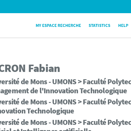
MY ESPACE RECHERCHE
STATISTICS
HELP
CRON
Fabian
ersité de Mons - UMONS > Faculté Polytec
agement de l'Innovation Technologique
versité de Mons - UMONS > Faculté Polyt
nnovation Technologique
ersité de Mons - UMONS > Faculté Polyte