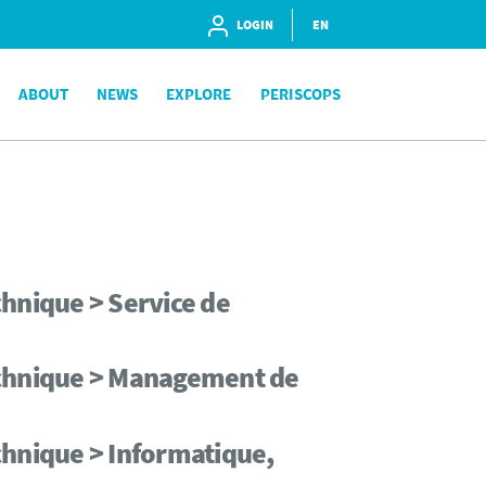
LOGIN
EN
ABOUT
NEWS
EXPLORE
PERISCOPS
hnique > Service de
echnique > Management de
chnique > Informatique,