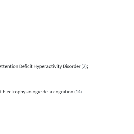
 Attention Deficit Hyperactivity Disorder
(2)
;
t Electrophysiologie de la cognition
(14)