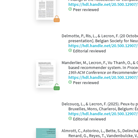
https://hdl.handle.net/20.500.12907
Peer reviewed
Delmotte, P., Ris, L., & Lecron, F. (20 Octob
presentation]. Belgian Society for Neu
https://hdl.handle.net/20.500.12907
Editorial reviewed
Manderlier, M., Lecron, F., Vu Thanh, O., &
based recommender system. In
Proce
19th ACM Conference on Recommender 
https://hdl.handle.net/20.500.12907
Peer reviewed
Delcoucq, L., & Lecron, F. (2025). Peux-t
Bruxelles, Mons, Charleroi, Belgium: Éd
https://hdl.handle.net/20.500.12907
Editorial reviewed
Almrott, C., Astorino, L., Bette, S., Delincha
Renard, G., Reyes, T., Vandenbulcke, V.,