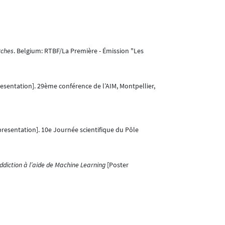
rches
. Belgium: RTBF/La Première - Émission "Les
esentation]. 29ème conférence de l’AIM, Montpellier,
resentation]. 10e Journée scientifique du Pôle
addiction à l’aide de Machine Learning
[Poster