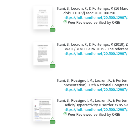
Itani, S., Lecron, F., & Fortemps, P. (16 M
doi:10.1016/j.asoc.2020.106250
https://hdl.handle.net/20.500.12907
Peer Reviewed verified by ORBi
Itani, S., Lecron, F., & Fortemps, P. (2019).
D
BNAIC/BENELEARN 2019 - The reference
https://hdl.handle.net/20.500.12907
Itani, S., Rossignol, M., Lecron, F., & Forte
presentation]. 13th National Congress 
https://hdl.handle.net/20.500.12907
Itani, S., Rossignol, M., Lecron, F., & For
Deficit/Hyperactivity Disorder.
PLoS ON
https://hdl.handle.net/20.500.12907
Peer Reviewed verified by ORBi