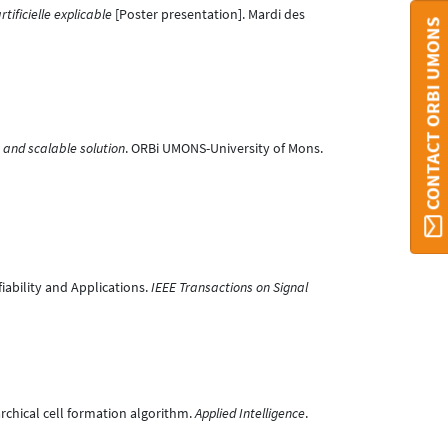
ificielle explicable
[Poster presentation]. Mardi des
CONTACT ORBI UMONS
 and scalable solution
. ORBi UMONS-University of Mons.
fiability and Applications.
IEEE Transactions on Signal
archical cell formation algorithm.
Applied Intelligence
.