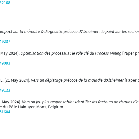
/52168
impact sur la mémoire & diagnostic précoce d’Alzheimer : le point sur les reche
/49237
7 May 2024).
Optimisation des processus : le rôle clé du Process Mining
[Paper pr
/49093
, L. (21 May 2024).
Vers un dépistage précoce de la maladie d'Alzheimer
[Paper p
/49122
21 May 2024).
Vers un jeu plus responsable : Identifier les facteurs de risques d’
ue du Pôle Hainuyer, Mons, Belgium.
/51604