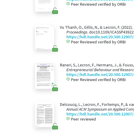
Peer Reviewed verified by ORBi
Vu Thanh, O., Gillis, N., & Lecron, F. (202
Proceedings
. doi:10.1109/ICASSP4392
https://hdl.handle.net/20.500.12907
Peer Reviewed verified by ORBi
Raneri, S., Lecron, F., Hermans, J., & Fou
Entrepreneurial Behaviour and Resear
https://hdl.handle.net/20.500.12907
Peer Reviewed verified by ORBi
Delcoucq, L., Lecron, F., Fortemps, P., & v
Annual ACM Symposium on Applied Com
https://hdl.handle.net/20.500.12907
Peer reviewed