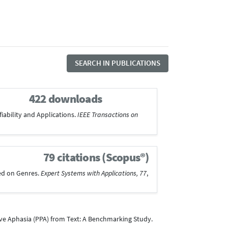
SEARCH IN PUBLICATIONS
422 downloads
fiability and Applications.
IEEE Transactions on
79 citations (Scopus®)
sed on Genres.
Expert Systems with Applications, 77
,
essive Aphasia (PPA) from Text: A Benchmarking Study.