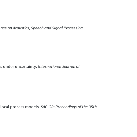
ence on Acoustics, Speech and Signal Processing.
ons under uncertainty.
International Journal of
ng local process models.
SAC '20: Proceedings of the 35th