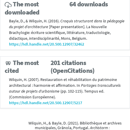
The most
64 downloads
downloaded
Bayle, D., & Wilquin, H. (2016).
Croquis structurant dans la pédagogie
du projet d'architecture
[Paper presentation]. La Nouvelle
Brachylogie: écriture scientifique, littérature, traductologie,
didactique, interdisciplinarité, Mons, Belgium.
https://hdl.handle.net/20.500.12907/32462
The most
201 citations
(OpenCitations)
cited
Wilquin, H. (2007). Restauration et réhabilitation du patrimoine
architectural : harmonie et affirmation. In
Partages transculturels
autour de projets d'urbanisme
(pp. 102-115). Tempus ed.
(Commission Européenne).
https://hdl.handle.net/20.500.12907/5217
Wilquin, H., & Bayle, D. (2021). Bibliothèque et archives
municipales, Grānola, Portugal.
Archistorm :