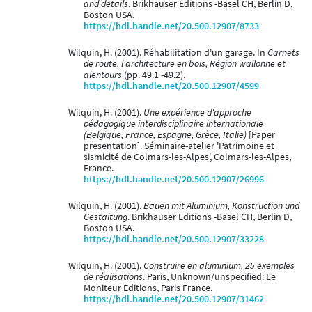
and details
. Brikhäuser Editions -Basel CH, Berlin D,
Boston USA.
https://hdl.handle.net/20.500.12907/8733
Wilquin, H. (2001). Réhabilitation d'un garage. In
Carnets
de route, l'architecture en bois, Région wallonne et
alentours
(pp. 49.1 -49.2).
https://hdl.handle.net/20.500.12907/4599
Wilquin, H. (2001).
Une expérience d'approche
pédagogique interdisciplinaire internationale
(Belgique, France, Espagne, Grèce, Italie)
[Paper
presentation]. Séminaire-atelier 'Patrimoine et
sismicité de Colmars-les-Alpes', Colmars-les-Alpes,
France.
https://hdl.handle.net/20.500.12907/26996
Wilquin, H. (2001).
Bauen mit Aluminium, Konstruction und
Gestaltung
. Brikhäuser Editions -Basel CH, Berlin D,
Boston USA.
https://hdl.handle.net/20.500.12907/33228
Wilquin, H. (2001).
Construire en aluminium, 25 exemples
de réalisations
. Paris, Unknown/unspecified: Le
Moniteur Editions, Paris France.
https://hdl.handle.net/20.500.12907/31462