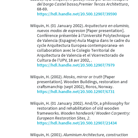
del borgo Castel basso,Premier Tercas Architettura
,
68-69.
https://hdl.handle.net/20.500.12907/39590
Wilquin, H. (01 January 2002).
Arquitectura en aluminio,
nuevos modos de expresion
[Paper presentation].
Conférence présentée à l'Université Polytechnique
de Valencia (Espagne)-Aula Magna dans le cadre du
cycle Arquitectura Europea contemporanea- en
collaboration avec le Colegio Territorial de
Arquitectura de Valencia et el Vicerrectorado de
Cultura de l'UPV, 18 avr 2002, .
https://hdl.handle.net/20.500.12907/7979
Wilquin, H. (2002).
Masks, mirror or truth
[Paper
presentation]. Wooden Buildings, restoration and
craftsmanchip (sept 2002), Roros, Norway.
https://hdl.handle.net/20.500.12907/6731
Wilquin, H. (01 January 2002). And/Or, a philosophy for
restoration and rehabilitation of old wooden
frameworks.
Wooden handwork/ Wooden Carpentry:
European Restoration Sites, 2
.
https://hdl.handle.net/20.500.12907/21434
Wilquin, H. (2001).
Aluminium Architecture, construction