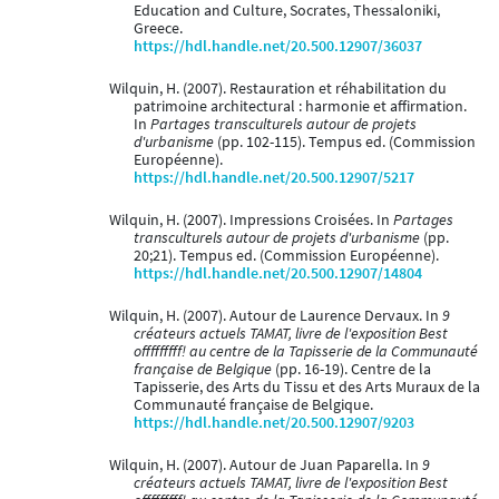
Education and Culture, Socrates, Thessaloniki,
Greece.
https://hdl.handle.net/20.500.12907/36037
Wilquin, H. (2007). Restauration et réhabilitation du
patrimoine architectural : harmonie et affirmation.
In
Partages transculturels autour de projets
d'urbanisme
(pp. 102-115). Tempus ed. (Commission
Européenne).
https://hdl.handle.net/20.500.12907/5217
Wilquin, H. (2007). Impressions Croisées. In
Partages
transculturels autour de projets d'urbanisme
(pp.
20;21). Tempus ed. (Commission Européenne).
https://hdl.handle.net/20.500.12907/14804
Wilquin, H. (2007). Autour de Laurence Dervaux. In
9
créateurs actuels TAMAT, livre de l'exposition Best
offfffffff! au centre de la Tapisserie de la Communauté
française de Belgique
(pp. 16-19). Centre de la
Tapisserie, des Arts du Tissu et des Arts Muraux de la
Communauté française de Belgique.
https://hdl.handle.net/20.500.12907/9203
Wilquin, H. (2007). Autour de Juan Paparella. In
9
créateurs actuels TAMAT, livre de l'exposition Best