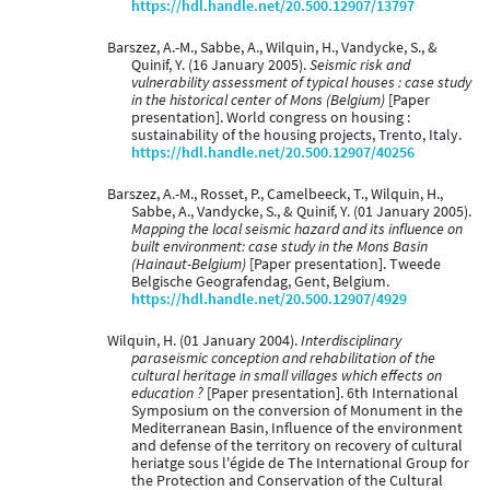
https://hdl.handle.net/20.500.12907/13797
Barszez, A.-M., Sabbe, A., Wilquin, H., Vandycke, S., &
Quinif, Y. (16 January 2005).
Seismic risk and
vulnerability assessment of typical houses : case study
in the historical center of Mons (Belgium)
[Paper
presentation]. World congress on housing :
sustainability of the housing projects, Trento, Italy.
https://hdl.handle.net/20.500.12907/40256
Barszez, A.-M., Rosset, P., Camelbeeck, T., Wilquin, H.,
Sabbe, A., Vandycke, S., & Quinif, Y. (01 January 2005).
Mapping the local seismic hazard and its influence on
built environment: case study in the Mons Basin
(Hainaut-Belgium)
[Paper presentation]. Tweede
Belgische Geografendag, Gent, Belgium.
https://hdl.handle.net/20.500.12907/4929
Wilquin, H. (01 January 2004).
Interdisciplinary
paraseismic conception and rehabilitation of the
cultural heritage in small villages which effects on
education ?
[Paper presentation]. 6th International
Symposium on the conversion of Monument in the
Mediterranean Basin, Influence of the environment
and defense of the territory on recovery of cultural
heriatge sous l'égide de The International Group for
the Protection and Conservation of the Cultural