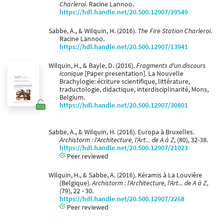
Charleroi
. Racine Lannoo.
https://hdl.handle.net/20.500.12907/39549
Sabbe, A., & Wilquin, H. (2016).
The Fire Station Charleroi
.
Racine Lannoo.
https://hdl.handle.net/20.500.12907/13941
Wilquin, H., & Bayle, D. (2016).
Fragments d'un discours
iconique
[Paper presentation]. La Nouvelle
Brachylogie: écriture scientifique, littérature,
traductologie, didactique, interdisciplinarité, Mons,
Belgium.
https://hdl.handle.net/20.500.12907/30801
Sabbe, A., & Wilquin, H. (2016). Europa à Bruxelles.
Archistorm : l'Architecture, l'Art... de A à Z
, (80), 32-38.
https://hdl.handle.net/20.500.12907/21023
Peer reviewed
Wilquin, H., & Sabbe, A. (2016). Kéramis à La Louvière
(Belgique).
Archistorm : l'Architecture, l'Art... de A à Z
,
(79), 22 - 30.
https://hdl.handle.net/20.500.12907/2268
Peer reviewed