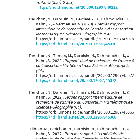
enfants (2,5 à 6 ans)
.
https://hdl.handle.net/20.500.12907/48222
Perichon, N., Duroisin, N., Bertieaux, D., Dahmouche, H.,
Kahn, S., & Vermeulen, V. (2023).
Premier rapport
intermédiaire de recherche de l'année 7 du Consortium
Mathématiques-Sciences-Géographie (C4)
.
https://orbi.umons.ac.be/handle/20.500.12907/45076
https://hdl.handle.net/20.500.12907/45076
Perichon, N., Tilman, M., Duroisin, N., Dahmouche, H., &
Kahn, S. (2022).
Rapport final de recherche de l'année 6
du Consortium Mathématiques-Sciences-Géographie
(C4)
.
https://orbi.umons.ac.be/handle/20.500.12907/45072
https://hdl.handle.net/20.500.12907/45072
Perichon, N., Duroisin, N., Tilman, M., Dahmouche, H., &
Kahn, S. (2022).
Second rapport intermédiaire de
recherche de l'année 6 du Consortium Mathématiques-
Sciences-Géographie (C4)
.
https://orbi.umons.ac.be/handle/20.500.12907/45066
https://hdl.handle.net/20.500.12907/45066
Tilman, M., Perichon, N., Duroisin, N., Dahmouche, H., &
Kahn, S. (2022).
Premier rapport intermédiaire de
recherche de l'année 6 du Consortium Mathématiques-