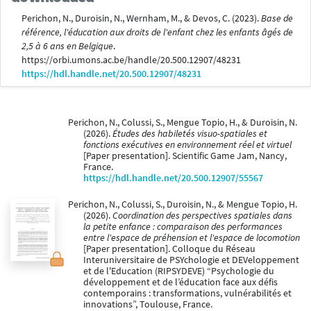
Perichon, N., Duroisin, N., Wernham, M., & Devos, C. (2023).
Base de
référence, l'éducation aux droits de l'enfant chez les enfants âgés de
2,5 à 6 ans en Belgique
.
https://orbi.umons.ac.be/handle/20.500.12907/48231
https://hdl.handle.net/20.500.12907/48231
Perichon, N., Colussi, S., Mengue Topio, H., & Duroisin, N.
(2026).
Études des habiletés visuo-spatiales et
fonctions exécutives en environnement réel et virtuel
[Paper presentation]. Scientific Game Jam, Nancy,
France.
https://hdl.handle.net/20.500.12907/55567
Perichon, N., Colussi, S., Duroisin, N., & Mengue Topio, H.
(2026).
Coordination des perspectives spatiales dans
la petite enfance : comparaison des performances
entre l'espace de préhension et l'espace de locomotion
[Paper presentation]. Colloque du Réseau
Interuniversitaire de PSYchologie et DEVeloppement
et de l'Education (RIPSYDEVE) “Psychologie du
développement et de l’éducation face aux défis
contemporains : transformations, vulnérabilités et
innovations”, Toulouse, France.