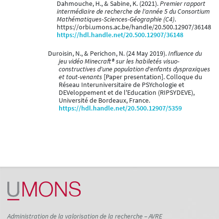
Dahmouche, H., & Sabine, K. (2021).
Premier rapport
intermédiaire de recherche de l'année 5 du Consortium
Mathématiques-Sciences-Géographie (C4)
.
https://orbi.umons.ac.be/handle/20.500.12907/36148
https://hdl.handle.net/20.500.12907/36148
Duroisin, N., & Perichon, N. (24 May 2019).
Influence du
jeu vidéo Minecraft® sur les habiletés visuo-
constructives d'une population d'enfants dyspraxiques
et tout-venants
[Paper presentation]. Colloque du
Réseau Interuniversitaire de PSYchologie et
DEVeloppement et de l'Education (RIPSYDEVE),
Université de Bordeaux, France.
https://hdl.handle.net/20.500.12907/5359
Administration de la valorisation de la recherche – AVRE