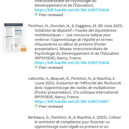
Interuniversitaire de Psychologie du
Développement et de l'Éducation).
https://hdl.handle.net/20.500.12907/52629
Peer reviewed
Perichon, N., Duroisin, N., & Gaggiano, M. (06 June 2025).
Validation du dispositif « Puzzles des équivalences
mathématiques » : une ressource ludique pour
renforcer l'apprentissage de l'égalité en termes
d'équivalence au début du primaire
[Poster
presentation]. Réseau Interuniversitaire de
Psychologie du Développement et de l'Education
(RIPSYDEVE), Nancy, France.
https://hdl.handle.net/20.500.12907/52628
Peer reviewed
Leboutte, A., Beauset, R., Perichon, N., & Wauthia, E.
(June 2025).
Évaluation de l'efficacité des flashcards
dans l'apprentissage des tables de multiplication
[Poster presentation]. 17e colloque international
RIPSYDEVE, Nancy, France.
https://hdl.handle.net/20.500.12907/52067
Peer reviewed
Bertieaux, D., Perichon, N., & Wauthia, E. (2025).
Cultiver
le sentiment de compétence pour favoriser un
apprentissage auto-régulé au primaire et au