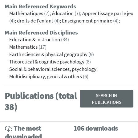
Main Referenced Keywords
Mathématiques
(7)
; éducation
(7)
; Apprentissage par le jeu
(4)
; droits de l'enfant
(4)
; Enseignement primaire
(4)
;
Main Referenced Disciplines
Education & instruction
(34)
Mathematics
(17)
Earth sciences & physical geography
(9)
Theoretical & cognitive psychology
(8)
Social & behavioral sciences, psychology:
Multidisciplinary, general & others
(6)
Publications (total
SEARCH IN
PUBLICATIONS
38)
The most
106 downloads
downloaded