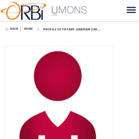
BACK
HOME
PROFILE OF TIFFANY JANDRAIN (UMONS)