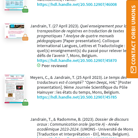
https://hdl.handle.net/20.500.12907/46008
CONTACT ORBI UMONS
Jandrain, T. (27 April 2023).
Quel enseignement pour la
transposition de registres en traduction de textes
pragmatiques ? Analyse de quatre manuels
pédagogiques
[Paper presentation]. Colloque
international Langues, Lettres et Traductologie :
quel(s) enseignement(s) du passé pour relever les
défis de l’avenir ?, Mons, Belgium.
https://hdl.handle.net/20.500.12907/45870
Peer reviewed
Meyers, C., & Jandrain, T. (25 April 2023).
Le temps des
traducteurs est-il compté? "Open DeepL, HAL"
[Poster
presentation]. 9ème Journée Scientifique du Pôle
Hainuyer : les états du temps, Mons, Belgium.
https://hdl.handle.net/20.500.12907/45785
Jandrain, T., & Radomme, B. (2023).
Dossier de discours
oraux : Communication orale (partie A) - Année
académique 2023-2024
. (UMONS - Université de Mons
[Traduction et Interprétation - EII], Mons, Belgium).