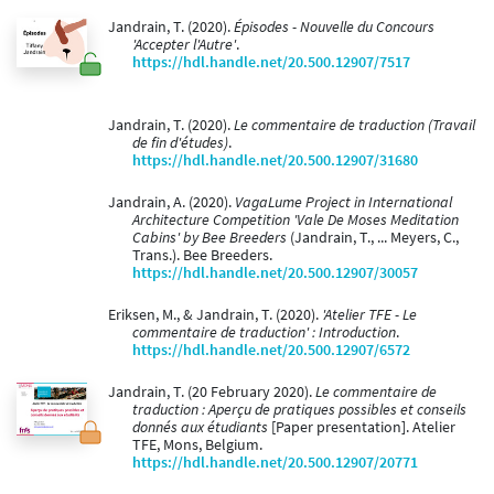
Jandrain, T. (2020).
Épisodes - Nouvelle du Concours
'Accepter l'Autre'
.
https://hdl.handle.net/20.500.12907/7517
Jandrain, T. (2020).
Le commentaire de traduction (Travail
de fin d'études)
.
https://hdl.handle.net/20.500.12907/31680
Jandrain, A. (2020).
VagaLume Project in International
Architecture Competition 'Vale De Moses Meditation
Cabins' by Bee Breeders
(Jandrain, T., ... Meyers, C.,
Trans.). Bee Breeders.
https://hdl.handle.net/20.500.12907/30057
Eriksen, M., & Jandrain, T. (2020).
'Atelier TFE - Le
commentaire de traduction' : Introduction
.
https://hdl.handle.net/20.500.12907/6572
Jandrain, T. (20 February 2020).
Le commentaire de
traduction : Aperçu de pratiques possibles et conseils
donnés aux étudiants
[Paper presentation]. Atelier
TFE, Mons, Belgium.
https://hdl.handle.net/20.500.12907/20771