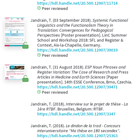
https://hdl.handle.net/20.500.12907/11714
Peer reviewed
Jandrain, T. (03 September 2018).
Systemic Functional
Linguistics and the Functionalism Theory in
Translation: Convergences for Pedagogical
Perspectives
[Poster presentation]. LinC Summer
School and Workshop 2018: SFL and Register &
Context, Aix-la-Chapelle, Germany.
https://hdl.handle.net/20.500.12907/39019
Peer reviewed
Jandrain, T. (31 August 2018).
ESP Noun Phrases and
Register Variation: The Case of Research and Press
Articles in Medicine and Earth Sciences
[Paper
presentation]. 14th ESSE Conference, Brno, Czechia.
https://hdl.handle.net/20.500.12907/39471
Peer reviewed
Jandrain, T. (2018).
Interview sur le projet de thèse - La
1ère RTBF
. Bruxelles, Belgium: RTBF.
https://hdl.handle.net/20.500.12907/3347
Jandrain, T. (2018).
Le dindon de la trad - Concours
interuniversitaire "Ma thèse en 180 secondes"
.
https://hdl.handle.net/20.500.12907/25363