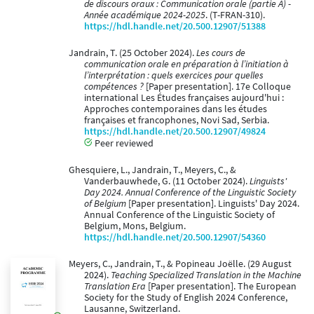
de discours oraux : Communication orale (partie A) -
Année académique 2024-2025
. (T-FRAN-310).
https://hdl.handle.net/20.500.12907/51388
Jandrain, T. (25 October 2024).
Les cours de
communication orale en préparation à l’initiation à
l’interprétation : quels exercices pour quelles
compétences ?
[Paper presentation]. 17e Colloque
international Les Études françaises aujourd'hui :
Approches contemporaines dans les études
françaises et francophones, Novi Sad, Serbia.
https://hdl.handle.net/20.500.12907/49824
Peer reviewed
Ghesquiere, L., Jandrain, T., Meyers, C., &
Vanderbauwhede, G. (11 October 2024).
Linguists'
Day 2024. Annual Conference of the Linguistic Society
of Belgium
[Paper presentation]. Linguists' Day 2024.
Annual Conference of the Linguistic Society of
Belgium, Mons, Belgium.
https://hdl.handle.net/20.500.12907/54360
Meyers, C., Jandrain, T., & Popineau Joëlle. (29 August
2024).
Teaching Specialized Translation in the Machine
Translation Era
[Paper presentation]. The European
Society for the Study of English 2024 Conference,
Lausanne, Switzerland.