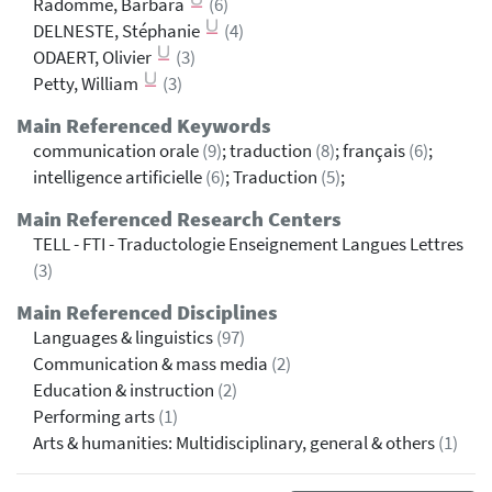
Radomme, Barbara
(6)
DELNESTE, Stéphanie
(4)
ODAERT, Olivier
(3)
Petty, William
(3)
Main Referenced Keywords
communication orale
(9)
; traduction
(8)
; français
(6)
;
intelligence artificielle
(6)
; Traduction
(5)
;
Main Referenced Research Centers
TELL - FTI - Traductologie Enseignement Langues Lettres
(3)
Main Referenced Disciplines
Languages & linguistics
(97)
Communication & mass media
(2)
Education & instruction
(2)
Performing arts
(1)
Arts & humanities: Multidisciplinary, general & others
(1)