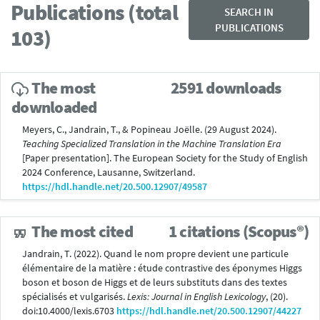
Publications (total
SEARCH IN
PUBLICATIONS
103)
The most
2591 downloads
downloaded
Meyers, C., Jandrain, T., & Popineau Joëlle. (29 August 2024).
Teaching Specialized Translation in the Machine Translation Era
[Paper presentation]. The European Society for the Study of English
2024 Conference, Lausanne, Switzerland.
https://hdl.handle.net/20.500.12907/49587
The most cited
1 citations (Scopus®)
Jandrain, T. (2022). Quand le nom propre devient une particule
élémentaire de la matière : étude contrastive des éponymes Higgs
boson et boson de Higgs et de leurs substituts dans des textes
spécialisés et vulgarisés.
Lexis: Journal in English Lexicology
, (20).
doi:10.4000/lexis.6703
https://hdl.handle.net/20.500.12907/44227