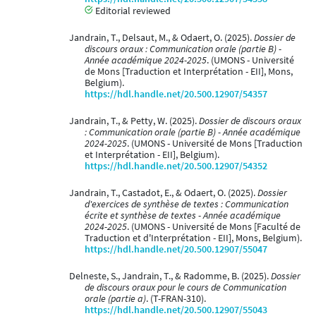
Editorial reviewed
Jandrain, T., Delsaut, M., & Odaert, O. (2025).
Dossier de
discours oraux : Communication orale (partie B) -
Année académique 2024-2025
. (UMONS - Université
de Mons [Traduction et Interprétation - EII], Mons,
Belgium).
https://hdl.handle.net/20.500.12907/54357
Jandrain, T., & Petty, W. (2025).
Dossier de discours oraux
: Communication orale (partie B) - Année académique
2024-2025
. (UMONS - Université de Mons [Traduction
et Interprétation - EII], Belgium).
https://hdl.handle.net/20.500.12907/54352
Jandrain, T., Castadot, E., & Odaert, O. (2025).
Dossier
d'exercices de synthèse de textes : Communication
écrite et synthèse de textes - Année académique
2024-2025
. (UMONS - Université de Mons [Faculté de
Traduction et d'Interprétation - EII], Mons, Belgium).
https://hdl.handle.net/20.500.12907/55047
Delneste, S., Jandrain, T., & Radomme, B. (2025).
Dossier
de discours oraux pour le cours de Communication
orale (partie a)
. (T-FRAN-310).
https://hdl.handle.net/20.500.12907/55043