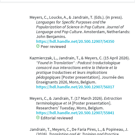
Meyers, C., Louckx, A., & Jandrain, T. (Eds.). (in press).
Languages for Specific Purposes and the
Popularization of Science in Pop Culture. Journal of
Language and Pop Culture
. Amsterdam, Netherlands:
John Benjamins.
https://hdl.handle.net/20.500.12907/54350
Peer reviewed
Kazmierczak, L., Jandrain, T., & Meyers, C. (15 April 2026).
"Found in Translation" : Podcast traductologique
consacré aux interactions entre la théorie et la
pratique traductives et leurs implications
pédagogiques
[Poster presentation]. Journée des
Enseignants 2026, Mons, Belgium.
https://hdl.handle.net/20.500.12907/56017
Meyers, C., & Jandrain, T. (17 March 2026).
Extraction
terminologique et IA
[Poster presentation].
Researchers' Tuesday, Mons, Belgium.
https://hdl.handle.net/20.500.12907/55841
Editorial reviewed
Jandrain, T., Meyers, C., De Faria Pires, L., & Popineau, J.
(2026).
Translation and AI: Training and Practice