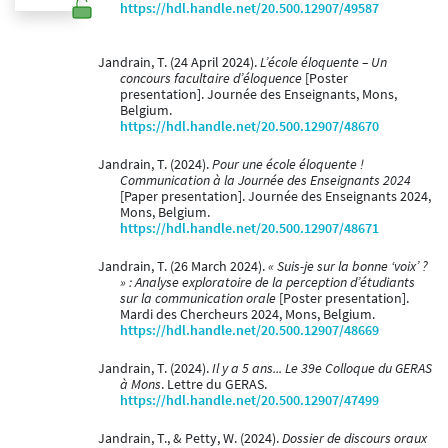
https://hdl.handle.net/20.500.12907/49587
Jandrain, T. (24 April 2024).
L’école éloquente – Un
concours facultaire d’éloquence
[Poster
presentation]. Journée des Enseignants, Mons,
Belgium.
https://hdl.handle.net/20.500.12907/48670
Jandrain, T. (2024).
Pour une école éloquente !
Communication à la Journée des Enseignants 2024
[Paper presentation]. Journée des Enseignants 2024,
Mons, Belgium.
https://hdl.handle.net/20.500.12907/48671
Jandrain, T. (26 March 2024).
« Suis-je sur la bonne ‘voix’ ?
» : Analyse exploratoire de la perception d’étudiants
sur la communication orale
[Poster presentation].
Mardi des Chercheurs 2024, Mons, Belgium.
https://hdl.handle.net/20.500.12907/48669
Jandrain, T. (2024).
Il y a 5 ans... Le 39e Colloque du GERAS
à Mons
. Lettre du GERAS.
https://hdl.handle.net/20.500.12907/47499
Jandrain, T., & Petty, W. (2024).
Dossier de discours oraux