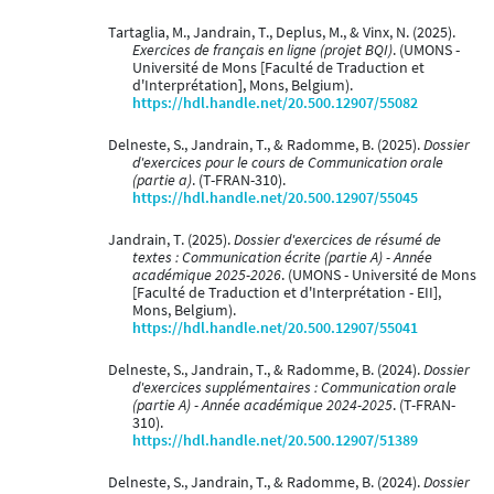
Tartaglia, M., Jandrain, T., Deplus, M., & Vinx, N. (2025).
Exercices de français en ligne (projet BQI)
. (UMONS -
Université de Mons [Faculté de Traduction et
d'Interprétation], Mons, Belgium).
https://hdl.handle.net/20.500.12907/55082
Delneste, S., Jandrain, T., & Radomme, B. (2025).
Dossier
d'exercices pour le cours de Communication orale
(partie a)
. (T-FRAN-310).
https://hdl.handle.net/20.500.12907/55045
Jandrain, T. (2025).
Dossier d'exercices de résumé de
textes : Communication écrite (partie A) - Année
académique 2025-2026
. (UMONS - Université de Mons
[Faculté de Traduction et d'Interprétation - EII],
Mons, Belgium).
https://hdl.handle.net/20.500.12907/55041
Delneste, S., Jandrain, T., & Radomme, B. (2024).
Dossier
d'exercices supplémentaires : Communication orale
(partie A) - Année académique 2024-2025
. (T-FRAN-
310).
https://hdl.handle.net/20.500.12907/51389
Delneste, S., Jandrain, T., & Radomme, B. (2024).
Dossier