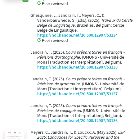
Peer reviewed
Ghesquiere, L., Jandrain, T., Meyers, C., &
Vanderbauwhede, G. (Eds.). (2025).
Travaux du Cercle
Belge de Linguistique
. Bruxelles, Belgium: Cercle
Belge de Linguistique.
https://hdl.handle.net/20.500.12907/53134
Peer reviewed
Jandrain, T. (2025).
Cours préparatoires en français -
Révisions d'orthographe
. (UMONS - Université de
Mons [Traduction et Interprétation], Belgium).
https://hdl.handle.net/20.500.12907/53138
Jandrain, T. (2025).
Cours préparatoires en français -
Révisions de grammaire
. (UMONS - Université de
Mons [Traduction et interprétation], Belgium).
https://hdl.handle.net/20.500.12907/53137
Jandrain, T. (2025).
Cours préparatoires en français -
Révisions de conjugaison
. (UMONS - Université de
Mons [Traduction et Interprétation], Belgium).
https://hdl.handle.net/20.500.12907/53136
Meyers, C., Jandrain, T., & Louckx, A. (May 2025).
LSP
2025: Languages for Specific Purposes and the