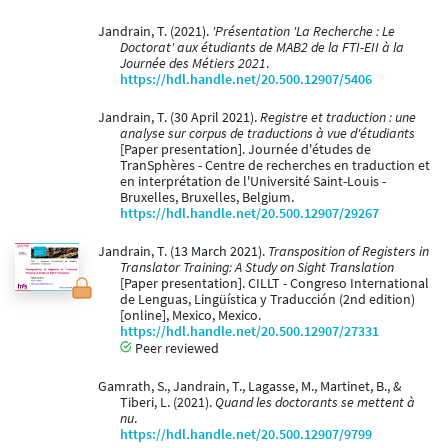
Jandrain, T. (2021).
'Présentation 'La Recherche : Le
Doctorat' aux étudiants de MAB2 de la FTI-EII à la
Journée des Métiers 2021
.
https://hdl.handle.net/20.500.12907/5406
Jandrain, T. (30 April 2021).
Registre et traduction : une
analyse sur corpus de traductions à vue d'étudiants
[Paper presentation]. Journée d'études de
TranSphères - Centre de recherches en traduction et
en interprétation de l'Université Saint-Louis -
Bruxelles, Bruxelles, Belgium.
https://hdl.handle.net/20.500.12907/29267
Jandrain, T. (13 March 2021).
Transposition of Registers in
Translator Training: A Study on Sight Translation
[Paper presentation]. CILLT - Congreso International
de Lenguas, Lingüística y Traducción (2nd edition)
[online], Mexico, Mexico.
https://hdl.handle.net/20.500.12907/27331
Peer reviewed
Gamrath, S., Jandrain, T., Lagasse, M., Martinet, B., &
Tiberi, L. (2021).
Quand les doctorants se mettent à
nu
.
https://hdl.handle.net/20.500.12907/9799