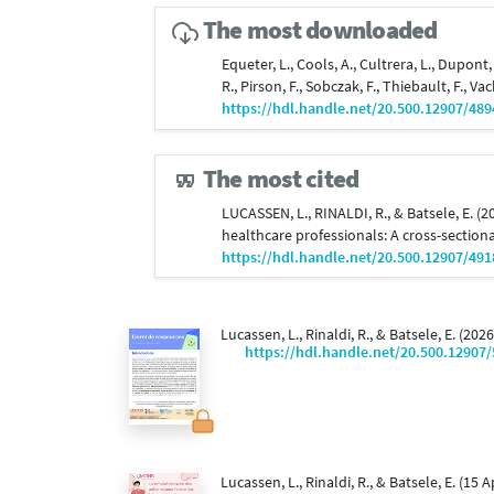
The most downloaded
Equeter, L., Cools, A., Cultrera, L., Dupont, 
R., Pirson, F., Sobczak, F., Thiebault, F., V
https://hdl.handle.net/20.500.12907/489
The most cited
LUCASSEN, L., RINALDI, R., & Batsele, E. (
healthcare professionals: A cross-section
https://hdl.handle.net/20.500.12907/491
Lucassen, L., Rinaldi, R., & Batsele, E. (2026
https://hdl.handle.net/20.500.12907
Lucassen, L., Rinaldi, R., & Batsele, E. (15 A