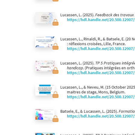
Lucassen, L. (2025).
Feedback des travaux P
https://hdl.handle.net/20.500.12907
Lucassen, L., Rinaldi, R., & Batsele, E. (2
: réflexions croisées, Lille, France.
https://hdl.handle.net/20.500.12907
Lucassen, L. (2025).
TP 5 Pratiques intégré
handicap
. (Pratiques intégrées en ort
https://hdl.handle.net/20.500.12907
Lucassen, L., & Neveu, M. (15 October 2025
maitres de stage, Mons, Belgium.
https://hdl.handle.net/20.500.12907
Batsele, E., & Lucassen, L. (2025).
Formation
https://hdl.handle.net/20.500.12907