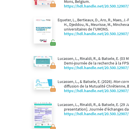
Mons, Belgium.
https://hdl.handle.net/20.500.12907
Equeter, L., Bertieaux, D., Aro, R., Maes, J.-
H., Djeddou, N., Meurisse, M., Mincheva,
universitaires de l'UMONS.
https://hdl.handle.net/20.500.12907
Lucassen, L., Rinaldi, R., & Batsele, E. (03 
Demi-journée de la recherche à la FPS
https://hdl.handle.net/20.500.12907
Lucassen, L., & Batsele, E. (2026).
Mon carne
diffusion de la Mutualité Chrétienne, 
https://hdl.handle.net/20.500.12907
Lucassen, L., Rinaldi, R., & Batsele, E. (29
presentation]. Journée d'échanges dan
https://hdl.handle.net/20.500.12907