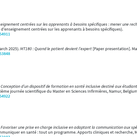
ignement centrées sur les apprenants à besoins spécifiques : mener une recherc
 d'enseignement centrées sur les apprenants à besoins spécifiques).
/54911
March 2025).
MT180 : Quand le patient devient l’expert
[Paper presentation]. Ma
/53848
.
Conception d’un dispositif de formation en santé inclusive destiné aux étudiant
ième journée scientifique du Master en Sciences Infirmières, Namur, Belgium
/54922
.
Favoriser une prise en charge inclusive en adaptant la communication aux spéc
mmuniquer en santé : tout un programme. Apports cliniques et recherche, 