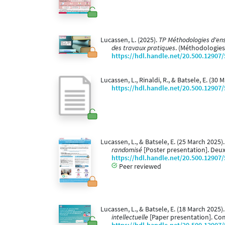
Lucassen, L. (2025).
TP Méthodologies d'ense
des travaux pratiques
. (Méthodologies
https://hdl.handle.net/20.500.12907
Lucassen, L., Rinaldi, R., & Batsele, E. (30 
https://hdl.handle.net/20.500.12907
Lucassen, L., & Batsele, E. (25 March 2025)
randomisé
[Poster presentation]. Deux
https://hdl.handle.net/20.500.12907
Peer reviewed
Lucassen, L., & Batsele, E. (18 March 2025)
intellectuelle
[Paper presentation]. Co