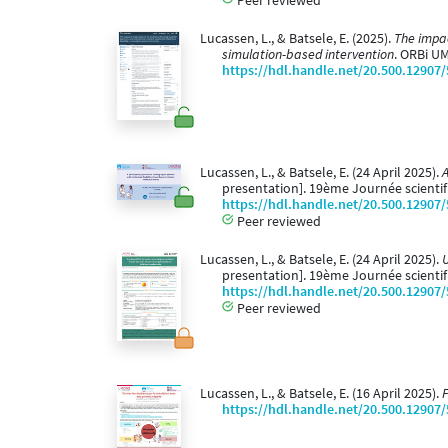
Lucassen, L., & Batsele, E. (2025).
The impac
simulation-based intervention
. ORBi U
https://hdl.handle.net/20.500.12907
Lucassen, L., & Batsele, E. (24 April 2025).
A
presentation]. 19ème Journée scientifi
https://hdl.handle.net/20.500.12907
Peer reviewed
Lucassen, L., & Batsele, E. (24 April 2025).
U
presentation]. 19ème Journée scientifi
https://hdl.handle.net/20.500.12907
Peer reviewed
Lucassen, L., & Batsele, E. (16 April 2025).
F
https://hdl.handle.net/20.500.12907