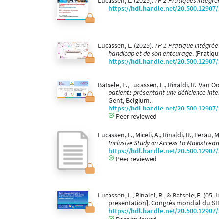
Lucassen, L. (2025).
TP 2 Pratiques intégré
https://hdl.handle.net/20.500.12907
Lucassen, L. (2025).
TP 1 Pratique intégrée
handicap et de son entourage
. (Pratiq
https://hdl.handle.net/20.500.12907
Batsele, E., Lucassen, L., Rinaldi, R., Van 
patients présentant une déficience intel
Gent, Belgium.
https://hdl.handle.net/20.500.12907
Peer reviewed
Lucassen, L., Miceli, A., Rinaldi, R., Perau,
Inclusive Study on Access to Mainstream 
https://hdl.handle.net/20.500.12907
Peer reviewed
Lucassen, L., Rinaldi, R., & Batsele, E. (05 
presentation]. Congrès mondial du SID
https://hdl.handle.net/20.500.12907
Peer reviewed