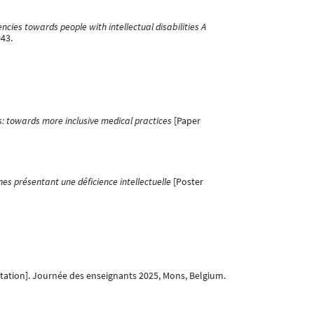
ies towards people with intellectual disabilities A
43.
es: towards more inclusive medical practices
[Paper
es présentant une déficience intellectuelle
[Poster
tation]. Journée des enseignants 2025, Mons, Belgium.