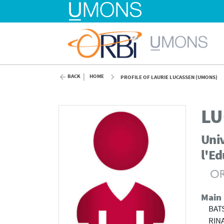
BACK
HOME
PROFILE OF LAURIE LUCASSEN (UMONS)
LU
Univ
l'Ed
Main
BATS
RIN