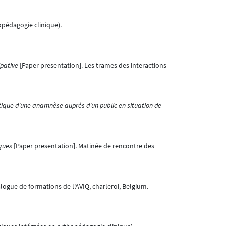
opédagogie clinique).
ipative
[Paper presentation]. Les trames des interactions
atique d’une anamnèse auprès d’un public en situation de
iques
[Paper presentation]. Matinée de rencontre des
ogue de formations de l'AVIQ, charleroi, Belgium.