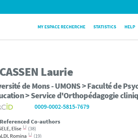
MY ESPACE RECHERCHE
STATISTICS
HELP
CASSEN
Laurie
ersité de Mons - UMONS > Faculté de Psyc
ucation > Service d'Orthopédagogie clini
0009-0002-5815-7679
 Referenced Co-authors
ELE, Elise
(38)
ALDI, Romina
(19)