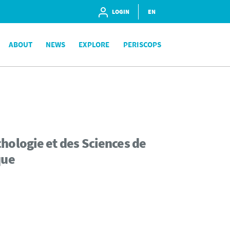
LOGIN
EN
ABOUT
NEWS
EXPLORE
PERISCOPS
hologie et des Sciences de
que