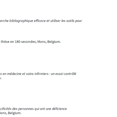
he bibliographique efficace et utiliser les outils pour
 thèse en 180 secondes, Mons, Belgium.
s en médecine et soins infirmiers : un essai contrôlé
.
ificités des personnes qui ont une déficience
Mons, Belgium.