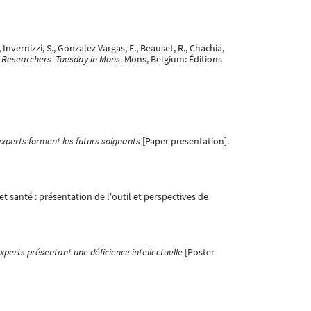
., Invernizzi, S., Gonzalez Vargas, E., Beauset, R., Chachia,
f Researchers' Tuesday in Mons
. Mons, Belgium: Éditions
experts forment les futurs soignants
[Paper presentation].
t santé : présentation de l'outil et perspectives de
xperts présentant une déficience intellectuelle
[Poster