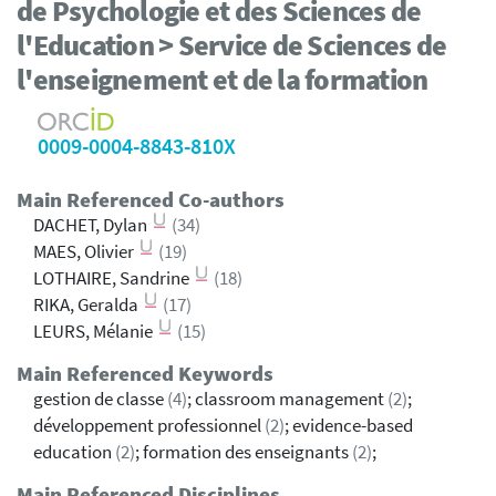
de Psychologie et des Sciences de
l'Education > Service de Sciences de
l'enseignement et de la formation
0009-0004-8843-810X
Main Referenced Co-authors
DACHET, Dylan
(34)
MAES, Olivier
(19)
LOTHAIRE, Sandrine
(18)
RIKA, Geralda
(17)
LEURS, Mélanie
(15)
Main Referenced Keywords
gestion de classe
(4)
; classroom management
(2)
;
développement professionnel
(2)
; evidence-based
education
(2)
; formation des enseignants
(2)
;
Main Referenced Disciplines