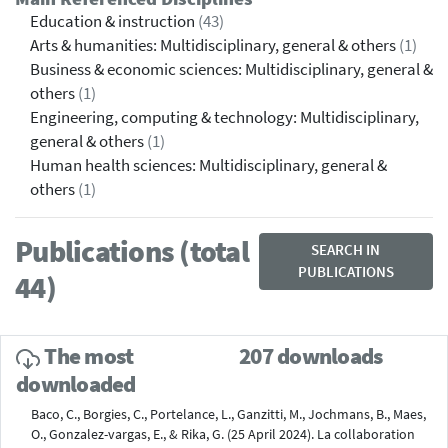
Education & instruction
(43)
Arts & humanities: Multidisciplinary, general & others
(1)
Business & economic sciences: Multidisciplinary, general &
others
(1)
Engineering, computing & technology: Multidisciplinary,
general & others
(1)
Human health sciences: Multidisciplinary, general &
others
(1)
Publications (total
SEARCH IN
PUBLICATIONS
44)
The most
207 downloads
downloaded
Baco, C., Borgies, C., Portelance, L., Ganzitti, M., Jochmans, B., Maes,
O., Gonzalez-vargas, E., & Rika, G. (25 April 2024). La collaboration