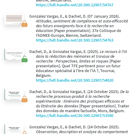
Bienne, Switzerland.
https://hdl.handle.net/20.500.12907/54767
Gonzalez Vargas, E., & Dachet, D. (07 January 2026).
Attitudes, sentiment de compétence et auto-efficacité
des futurs enseignants face à la recherche en
éducation
[Paper presentation]. 37e Colloque de
l'ADMEE-Europe, Bienne, Switzerland.
https://hdl.handle.net/20.500.12907/54763
Dachet, D., & Gonzalez Vargas, E. (2025).
Le recours à l'IA
dans la rédaction des mémoires et travaux de
recherche : Perspectives, limites et risques
[Paper
presentation]. Quel TFE pertinent pour un futur
éducateur spécialisé à l'ère de l'IA ?, Tournai,
Belgium.
https://hdl.handle.net/20.500.12907/54020
Dachet, D., & Gonzalez Vargas, E. (24 October 2025).
De la
recherche processus-produit à la recherche
expérimentale : itinéraire des pratiques efficaces et
du littératie des données
[Paper presentation]. Traiter
des données de manière factuelle, Mons, Belgium.
https://hdl.handle.net/20.500.12907/53500
Gonzalez Vargas, E., & Dachet, D. (24 October 2025).
Observation, description et analyse du comportement