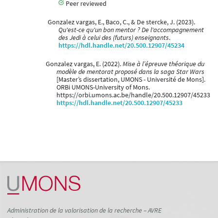
Peer reviewed
Gonzalez vargas, E., Baco, C., & De stercke, J. (2023).
Qu'est-ce qu'un bon mentor ? De l'accompagnement
des Jedi à celui des (futurs) enseignants
.
https://hdl.handle.net/20.500.12907/45234
Gonzalez vargas, E. (2022).
Mise à l’épreuve théorique du
modèle de mentorat proposé dans la saga Star Wars
[Master’s dissertation, UMONS - Université de Mons].
ORBi UMONS-University of Mons.
https://orbi.umons.ac.be/handle/20.500.12907/45233
https://hdl.handle.net/20.500.12907/45233
Administration de la valorisation de la recherche – AVRE