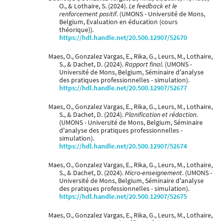
O., & Lothaire, S. (2024).
Le feedback et le
renforcement positif
. (UMONS - Université de Mons,
Belgium, Evaluation en éducation (cours
théorique)).
https://hdl.handle.net/20.500.12907/52670
Maes, O., Gonzalez Vargas, E., Rika, G., Leurs, M., Lothaire,
S., & Dachet, D. (2024).
Rapport final
. (UMONS -
Université de Mons, Belgium, Séminaire d'analyse
des pratiques professionnelles - simulation).
https://hdl.handle.net/20.500.12907/52677
Maes, O., Gonzalez Vargas, E., Rika, G., Leurs, M., Lothaire,
S., & Dachet, D. (2024).
Planification et rédaction
.
(UMONS - Université de Mons, Belgium, Séminaire
d'analyse des pratiques professionnelles -
simulation).
https://hdl.handle.net/20.500.12907/52674
Maes, O., Gonzalez Vargas, E., Rika, G., Leurs, M., Lothaire,
S., & Dachet, D. (2024).
Micro-enseignement
. (UMONS -
Université de Mons, Belgium, Séminaire d'analyse
des pratiques professionnelles - simulation).
https://hdl.handle.net/20.500.12907/52675
Maes, O., Gonzalez Vargas, E., Rika, G., Leurs, M., Lothaire,