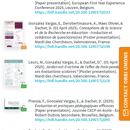
[Paper presentation]. European First Year Experience
Conference 2025, Leuven, Belgium.
https://hdl.handle.net/20.500.12907/52533
Gonzalez Vargas, E., Derobertmasure, A., Maes Olivier, &
Dachet, D. (01 April 2025).
Conceptions de la Science
et de la Recherche en éducation : traduction et
validation de questionnaires
[Poster presentation].
Mardi des Chercheurs, Valenciennes, France.
https://hdl.handle.net/20.500.12907/52198
CONTACT ORBI UMONS
Leurs, M., Gonzalez Vargas, E., & Dachet, D.*. (01 April
2025).
Jordan est-il victime de l'effet de Halo pendant
ses évaluations scolaires?
[Poster presentation].
Mardi des chercheurs, Valenciennes, France.
https://hdl.handle.net/20.500.12907/52218
Pressia, F., Gonzalez Vargas, E., & Dachet, D. (2025).
Évaluation et pratiques pédagogiques efficaces
[Paper presentation]. Journée CECP en école - Ecole
Robert Dubois Secondaire, Bruxelles, Belgium.
https://hdl.handle.net/20.500.12907/52095