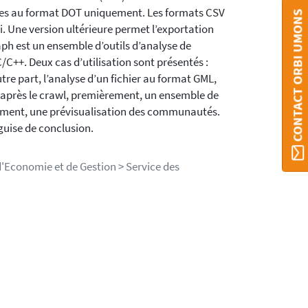
phes au format DOT uniquement. Les formats CSV
CONTACT ORBI UMONS
. Une version ultérieure permet l’exportation
raph est un ensemble d’outils d’analyse de
C++. Deux cas d’utilisation sont présentés :
utre part, l’analyse d’un fichier au format GML,
, après le crawl, premièrement, un ensemble de
mement, une prévisualisation des communautés.
uise de conclusion.
'Economie et de Gestion > Service des