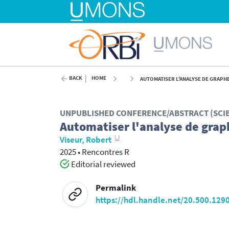
BACK
HOME
AUTOMATISER L'ANALYSE DE GRAPHE
UNPUBLISHED CONFERENCE/ABSTRACT (SCI
Automatiser l'analyse de grap
Viseur, Robert
2025
•
Rencontres R
Editorial reviewed
Permalink
https://hdl.handle.net/20.500.129