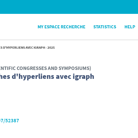
MY ESPACE RECHERCHE
STATISTICS
HELP
S D'HYPERLIENS AVEC IGRAPH - 2025
ENTIFIC CONGRESSES AND SYMPOSIUMS)
hes d'hyperliens avec igraph
07/52387