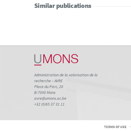
Similar publications
Administration de la valorisation de la
recherche – AVRE
Place du Parc, 20
B-7000 Mons
avre@umons.ac.be
+32 (0)65 37 31 11
TERMS OF USE
-