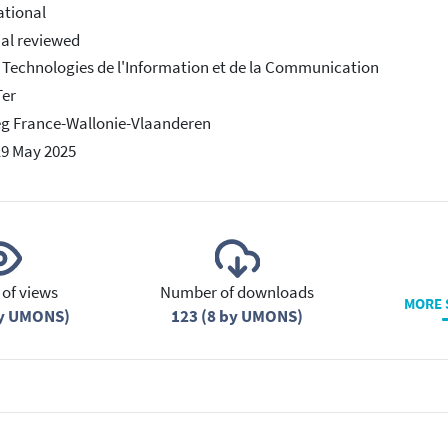
ational
ial reviewed
 Technologies de l'Information et de la Communication
Ter
eg France-Wallonie-Vlaanderen
19 May 2025
of views
Number of downloads
MORE 
by UMONS)
123 (8 by UMONS)