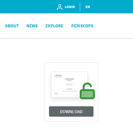
LOGIN
EN
ABOUT
NEWS
EXPLORE
PERISCOPS
DOWNLOAD