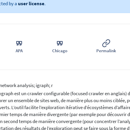
cted by a
user license
.
APA
Chicago
Permalink
 network analysis; igraph; r
graph est un crawler configurable (focused crawler en anglais) d
orer un ensemble de sites web, de manière plus ou moins ciblée, pu
erts. L’outil facilite l’exploration itérative d’écosystèmes d’affa
mier temps de manière divergente (par exemple pour découvrir d
n second temps de manière convergente (pour concentrer l’analys
tation des résultats de l’exploration peut se faire sous la forme d’