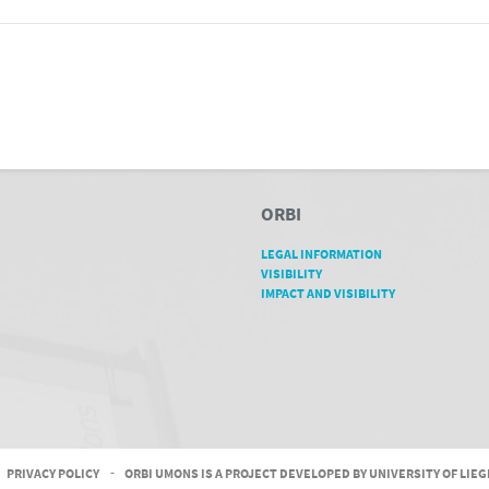
ORBI
LEGAL INFORMATION
VISIBILITY
IMPACT AND VISIBILITY
PRIVACY POLICY
-
ORBI UMONS IS A PROJECT DEVELOPED BY UNIVERSITY OF LIE