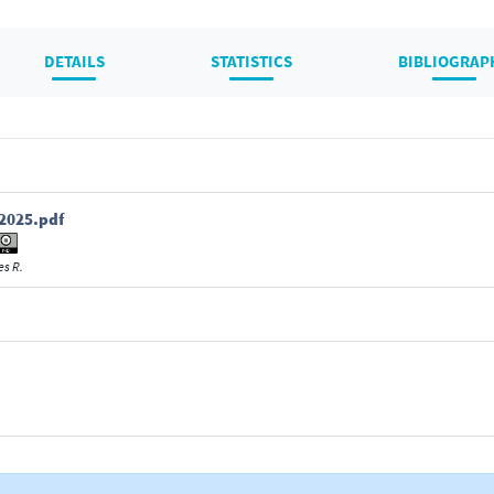
DETAILS
STATISTICS
BIBLIOGRAP
2025.pdf
s R.